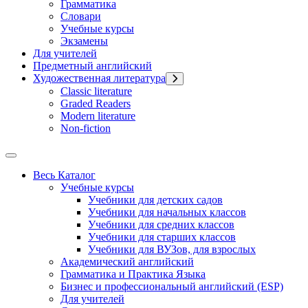
Грамматика
Словари
Учебные курсы
Экзамены
Для учителей
Предметный английский
Художественная литература
Classic literature
Graded Readers
Modern literature
Non-fiction
Весь Каталог
Учебные курсы
Учебники для детских садов
Учебники для начальных классов
Учебники для средних классов
Учебники для старших классов
Учебники для ВУЗов, для взрослых
Академический английский
Грамматика и Практика Языка
Бизнес и профессиональный английский (ESP)
Для учителей