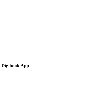
h Digibook App