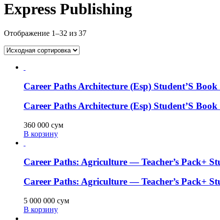
Express Publishing
Отображение 1–32 из 37
Career Paths Architecture (Esp) Student’S Boo
Career Paths Architecture (Esp) Student’S Boo
360 000
сум
В корзину
Career Paths: Agriculture — Teacher’s Pack+ S
Career Paths: Agriculture — Teacher’s Pack+ S
5 000 000
сум
В корзину