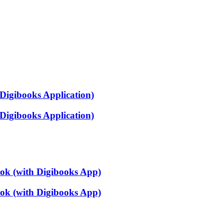
 Digibooks Application)
 Digibooks Application)
ook (with Digibooks App)
ook (with Digibooks App)