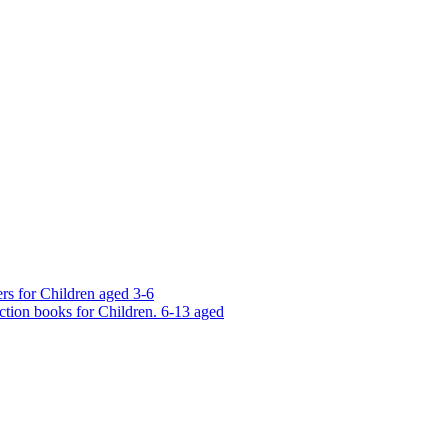
rs for Children aged 3-6
ction books for Children. 6-13 aged