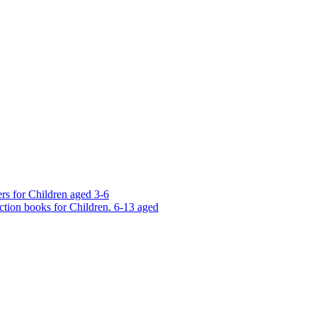
rs for Children aged 3-6
ction books for Children. 6-13 aged