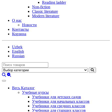
Reading ladder
Non-fiction
Classic literature
Modern literature
О нас
Новости
Контакты
Корзина
Uzbek
English
Russian
Весь Каталог
Учебные курсы
Учебники для детских садов
Учебники для начальных классов
Учебники для средних классов
Учебники для старших классов