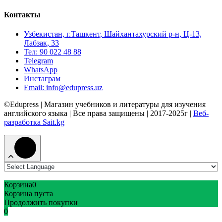
Контакты
Узбекистан, г.Ташкент, Шайхантахурский р-н, Ц-13,
Лабзак, 33
Тел: 90 022 48 88
Telegram
WhatsApp
Инстаграм
Email: info@edupress.uz
©Edupress | Магазин учебников и литературы для изучения
английского языка | Все права защищены | 2017-2025г |
Веб-
разработка Sait.kg
Корзина
0
Корзина пуста
Продолжить покупки
0