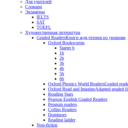
Для учителей
Словари
Экзамены
IELTS
SAT
TOEFL
Художественная литература
Graded Readers
Книги ждя чтения по уровням
Oxford Bookworms
Starter b
1b
2b
3b
4b
5b
6b
Oxford Phonics World Readers
Graded reade
Oxford Read and Imagine
Adapted graded fi
Reading Stars
Pearson English Graded Readers
Penguin readers
Collins Readers
Dominoes
Reading ladder
Non-fiction