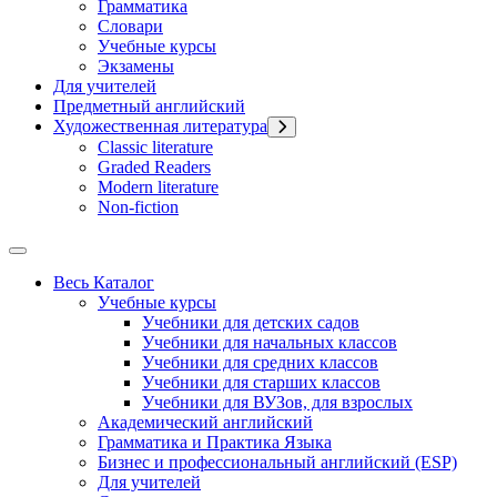
Грамматика
Словари
Учебные курсы
Экзамены
Для учителей
Предметный английский
Художественная литература
Classic literature
Graded Readers
Modern literature
Non-fiction
Весь Каталог
Учебные курсы
Учебники для детских садов
Учебники для начальных классов
Учебники для средних классов
Учебники для старших классов
Учебники для ВУЗов, для взрослых
Академический английский
Грамматика и Практика Языка
Бизнес и профессиональный английский (ESP)
Для учителей