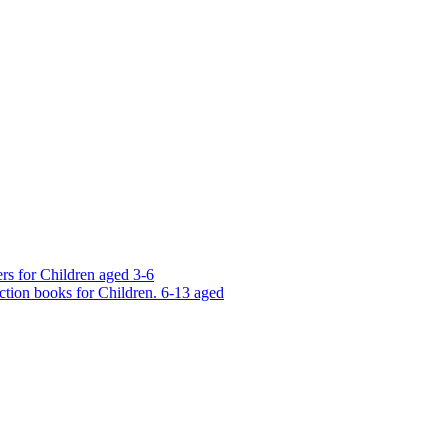
rs for Children aged 3-6
ction books for Children. 6-13 aged