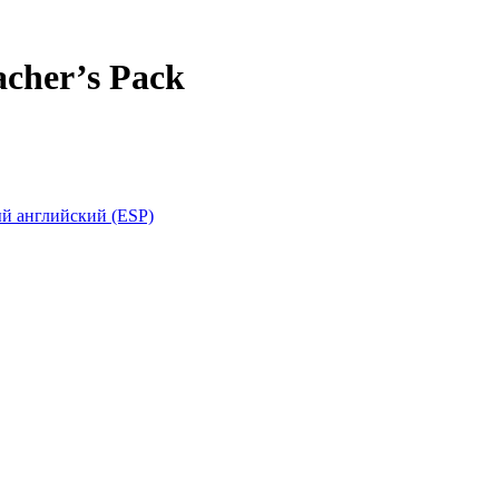
acher’s Pack
й английский (ESP)