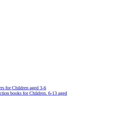
rs for Children aged 3-6
ction books for Children. 6-13 aged