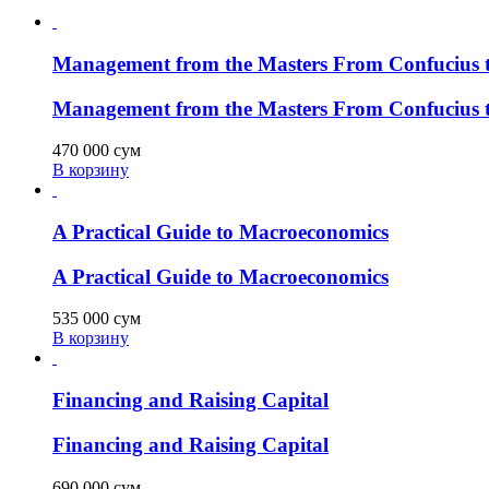
Management from the Masters From Confucius to 
Management from the Masters From Confucius to 
470 000
сум
В корзину
A Practical Guide to Macroeconomics
A Practical Guide to Macroeconomics
535 000
сум
В корзину
Financing and Raising Capital
Financing and Raising Capital
690 000
сум