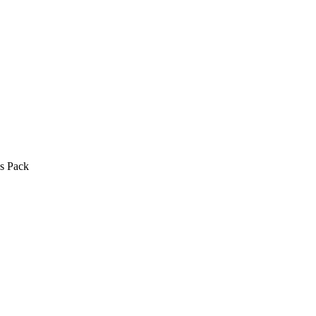
’s Pack