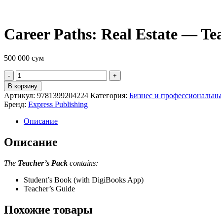
Career Paths: Real Estate — Te
500 000
сум
Quantity
В корзину
Артикул:
9781399204224
Категория:
Бизнес и профессиональны
Бренд:
Express Publishing
Описание
Описание
The
Teacher’s Pack
contains:
Student’s Book (with DigiBooks App)
Teacher’s Guide
Похожие товары