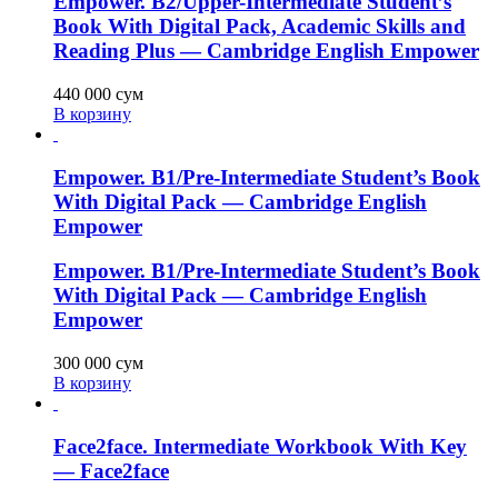
Empower. B2/Upper-Intermediate Student’s
Book With Digital Pack, Academic Skills and
Reading Plus — Cambridge English Empower
440 000
сум
В корзину
Empower. B1/Pre-Intermediate Student’s Book
With Digital Pack — Cambridge English
Empower
Empower. B1/Pre-Intermediate Student’s Book
With Digital Pack — Cambridge English
Empower
300 000
сум
В корзину
Face2face. Intermediate Workbook With Key
— Face2face