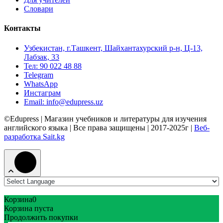
Словари
Контакты
Узбекистан, г.Ташкент, Шайхантахурский р-н, Ц-13,
Лабзак, 33
Тел: 90 022 48 88
Telegram
WhatsApp
Инстаграм
Email: info@edupress.uz
©Edupress | Магазин учебников и литературы для изучения
английского языка | Все права защищены | 2017-2025г |
Веб-
разработка Sait.kg
Корзина
0
Корзина пуста
Продолжить покупки