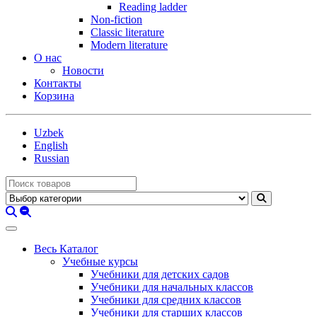
Reading ladder
Non-fiction
Classic literature
Modern literature
О нас
Новости
Контакты
Корзина
Uzbek
English
Russian
Весь Каталог
Учебные курсы
Учебники для детских садов
Учебники для начальных классов
Учебники для средних классов
Учебники для старших классов