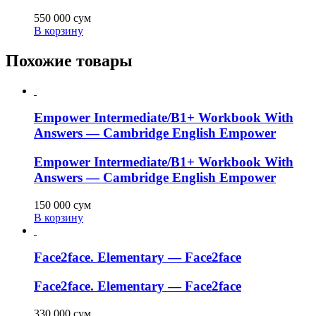
550 000
сум
В корзину
Похожие товары
Empower Intermediate/B1+ Workbook With
Answers — Cambridge English Empower
Empower Intermediate/B1+ Workbook With
Answers — Cambridge English Empower
150 000
сум
В корзину
Face2face. Elementary — Face2face
Face2face. Elementary — Face2face
330 000
сум