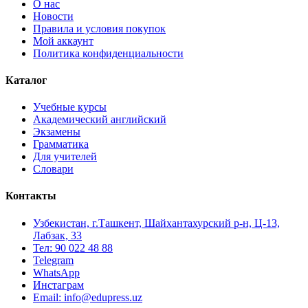
О нас
Новости
Правила и условия покупок
Мой аккаунт
Политика конфиденциальности
Каталог
Учебные курсы
Академический английский
Экзамены
Грамматика
Для учителей
Словари
Контакты
Узбекистан, г.Ташкент, Шайхантахурский р-н, Ц-13,
Лабзак, 33
Тел: 90 022 48 88
Telegram
WhatsApp
Инстаграм
Email: info@edupress.uz