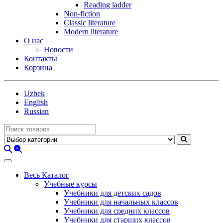
Reading ladder
Non-fiction
Classic literature
Modern literature
О нас
Новости
Контакты
Корзина
Uzbek
English
Russian
Весь Каталог
Учебные курсы
Учебники для детских садов
Учебники для начальных классов
Учебники для средних классов
Учебники для старших классов