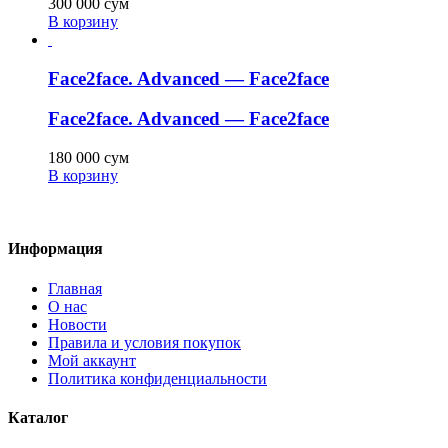
300 000
сум
В корзину
Face2face. Advanced — Face2face
Face2face. Advanced — Face2face
180 000
сум
В корзину
Информация
Главная
О нас
Новости
Правила и условия покупок
Мой аккаунт
Политика конфиденциальности
Каталог