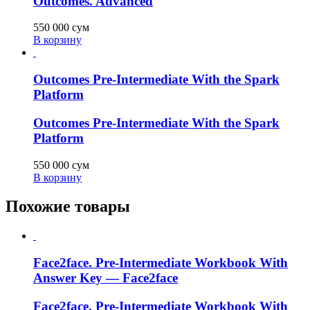
Outcomes. Advanced
550 000
сум
В корзину
Outcomes Pre-Intermediate With the Spark
Platform
Outcomes Pre-Intermediate With the Spark
Platform
550 000
сум
В корзину
Похожие товары
Face2face. Pre-Intermediate Workbook With
Answer Key — Face2face
Face2face. Pre-Intermediate Workbook With