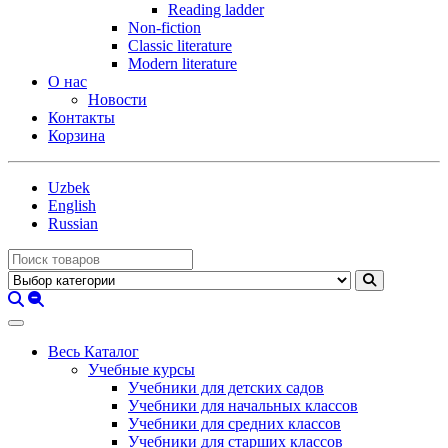
Reading ladder
Non-fiction
Classic literature
Modern literature
О нас
Новости
Контакты
Корзина
Uzbek
English
Russian
Весь Каталог
Учебные курсы
Учебники для детских садов
Учебники для начальных классов
Учебники для средних классов
Учебники для старших классов