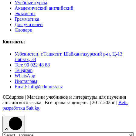
Учебные курсы
Академический английский
Экзамены
Грамматика
Для учителей
Словари
Контакты
Узбекистан, г.Ташкент, Шайхантахурский р-н, Ц-13,
Лабзак, 33
Тел: 90 022 48 88
Telegram
WhatsApp
Инстаграм
Email: info@edupress.uz
©Edupress | Магазин учебников и литературы для изучения
английского языка | Все права защищены | 2017-2025г |
Веб-
разработка Sait.kg