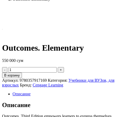
Outcomes. Elementary
550 000
сум
Quantity
В корзину
Артикул:
9780357917169
Категория:
Учебники для ВУЗов, для
взрослых
Бренд:
Cengage Learning
Описание
Описание
Outcomes, Third Edition empowers learners to express themselves