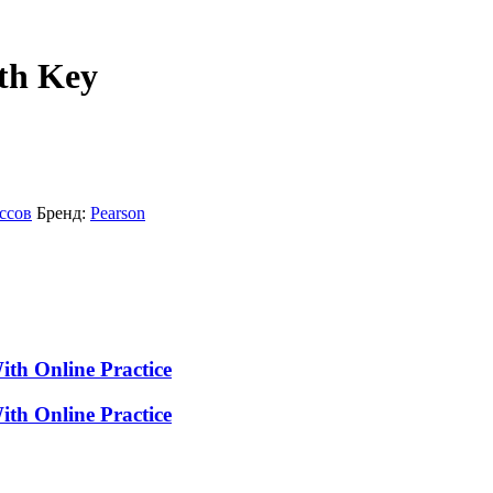
th Key
ссов
Бренд:
Pearson
th Online Practice
th Online Practice