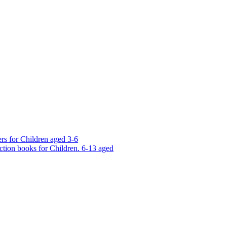
rs for Children aged 3-6
ction books for Children. 6-13 aged