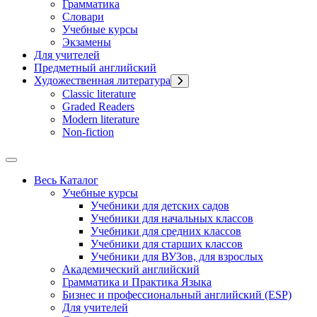
Грамматика
Словари
Учебные курсы
Экзамены
Для учителей
Предметный английский
Художественная литература
Classic literature
Graded Readers
Modern literature
Non-fiction
Весь Каталог
Учебные курсы
Учебники для детских садов
Учебники для начальных классов
Учебники для средних классов
Учебники для старших классов
Учебники для ВУЗов, для взрослых
Академический английский
Грамматика и Практика Языка
Бизнес и профессиональный английский (ESP)
Для учителей