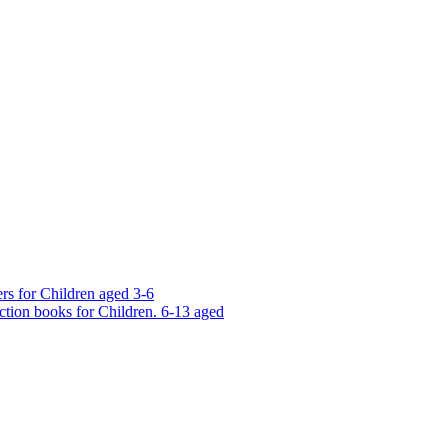
rs for Children aged 3-6
ction books for Children. 6-13 aged