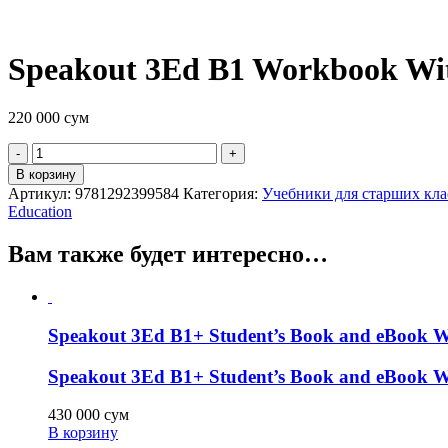
Speakout 3Ed B1 Workbook Wi
220 000
сум
Quantity
В корзину
Артикул:
9781292399584
Категория:
Учебники для старших кла
Education
Вам также будет интересно…
Speakout 3Ed B1+ Student’s Book and eBook Wi
Speakout 3Ed B1+ Student’s Book and eBook Wi
430 000
сум
В корзину