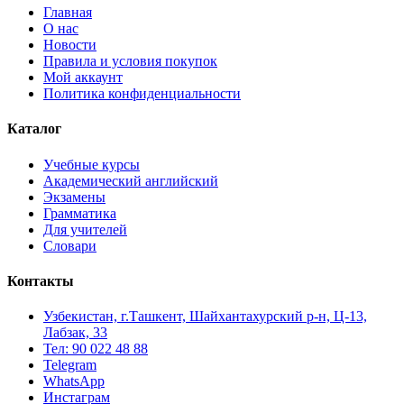
Главная
О нас
Новости
Правила и условия покупок
Мой аккаунт
Политика конфиденциальности
Каталог
Учебные курсы
Академический английский
Экзамены
Грамматика
Для учителей
Словари
Контакты
Узбекистан, г.Ташкент, Шайхантахурский р-н, Ц-13,
Лабзак, 33
Тел: 90 022 48 88
Telegram
WhatsApp
Инстаграм