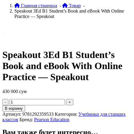
Главная страница
-
Товар
-
Speakout 3Ed B1 Student’s Book and eBook With Online
Practice — Speakout
Speakout 3Ed B1 Student’s
Book and eBook With Online
Practice — Speakout
430 000
сум
Quantity
В корзину
Артикул:
9781292359533
Категория:
Учебники для старших
классов
Бренд:
Pearson Education
Вам также будет интересно…