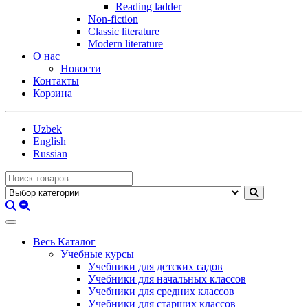
Reading ladder
Non-fiction
Classic literature
Modern literature
О нас
Новости
Контакты
Корзина
Uzbek
English
Russian
Весь Каталог
Учебные курсы
Учебники для детских садов
Учебники для начальных классов
Учебники для средних классов
Учебники для старших классов