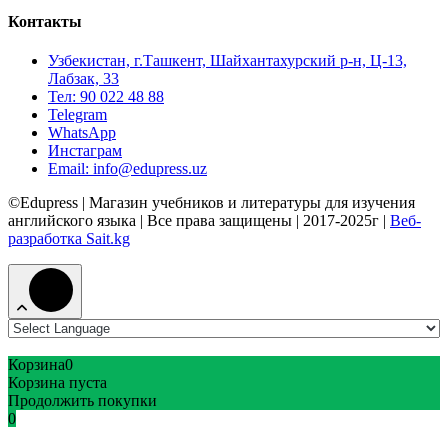
Контакты
Узбекистан, г.Ташкент, Шайхантахурский р-н, Ц-13,
Лабзак, 33
Тел: 90 022 48 88
Telegram
WhatsApp
Инстаграм
Email: info@edupress.uz
©Edupress | Магазин учебников и литературы для изучения
английского языка | Все права защищены | 2017-2025г |
Веб-
разработка Sait.kg
Корзина
0
Корзина пуста
Продолжить покупки
0