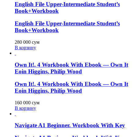
English File Upper-Intermediate Student’s
Book+Workbook
English File Upper-Intermediate Student’s
Book+Workbook
280 000
сум
В корзину
Own It!. 4 Workbook With Ebook — Own It
Eoin Higgins, Philip Wood
Own It!. 4 Workbook With Ebook — Own It
Eoin Higgins, Philip Wood
160 000
сум
В корзину
Navigate A1 Beginner. Workbook With Key