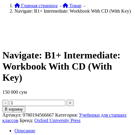
Главная страница
-
Товар
-
Navigate: B1+ Intermediate: Workbook With CD (With Key)
Navigate: B1+ Intermediate:
Workbook With CD (With
Key)
150 000
сум
Quantity
В корзину
Артикул:
9780194566667
Категория:
Учебники для старших
классов
Бренд:
Oxford University Press
Описание