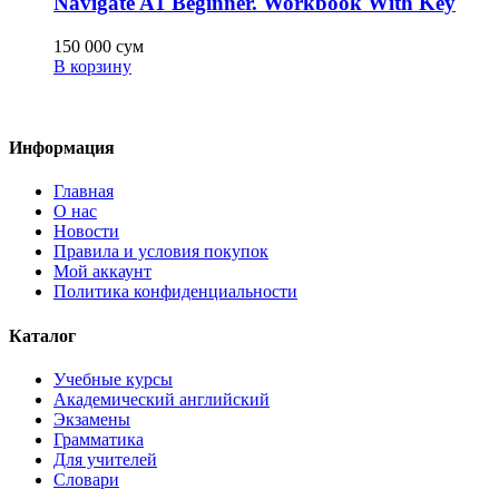
Navigate A1 Beginner. Workbook With Key
150 000
сум
В корзину
Информация
Главная
О нас
Новости
Правила и условия покупок
Мой аккаунт
Политика конфиденциальности
Каталог
Учебные курсы
Академический английский
Экзамены
Грамматика
Для учителей
Словари