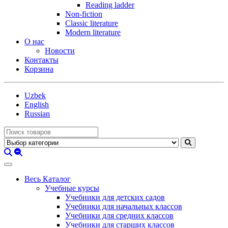
Reading ladder
Non-fiction
Classic literature
Modern literature
О нас
Новости
Контакты
Корзина
Uzbek
English
Russian
Весь Каталог
Учебные курсы
Учебники для детских садов
Учебники для начальных классов
Учебники для средних классов
Учебники для старших классов