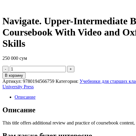
Navigate. Upper-Intermediate 
Coursebook With Video and Ox
Skills
250 000
сум
Quantity
В корзину
Артикул:
9780194566759
Категория:
Учебники для старших кла
University Press
Описание
Описание
This title offers additional review and practice of coursebook content
Вам также будет интересно…