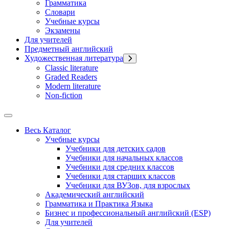
Грамматика
Словари
Учебные курсы
Экзамены
Для учителей
Предметный английский
Художественная литература
Classic literature
Graded Readers
Modern literature
Non-fiction
Весь Каталог
Учебные курсы
Учебники для детских садов
Учебники для начальных классов
Учебники для средних классов
Учебники для старших классов
Учебники для ВУЗов, для взрослых
Академический английский
Грамматика и Практика Языка
Бизнес и профессиональный английский (ESP)
Для учителей