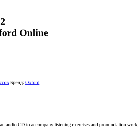
B2
ford Online
ссов
Бренд:
Oxford
, an audio CD to accompany listening exercises and pronunciation work, 