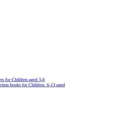
rs for Children aged 3-6
ction books for Children. 6-13 aged