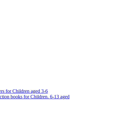
rs for Children aged 3-6
ction books for Children. 6-13 aged