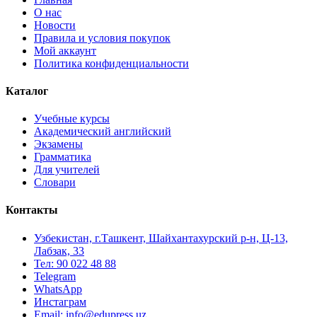
О нас
Новости
Правила и условия покупок
Мой аккаунт
Политика конфиденциальности
Каталог
Учебные курсы
Академический английский
Экзамены
Грамматика
Для учителей
Словари
Контакты
Узбекистан, г.Ташкент, Шайхантахурский р-н, Ц-13,
Лабзак, 33
Тел: 90 022 48 88
Telegram
WhatsApp
Инстаграм
Email: info@edupress.uz