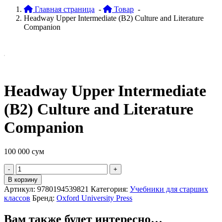
Главная страница
-
Товар
-
Headway Upper Intermediate (B2) Culture and Literature
Companion
Headway Upper Intermediate
(B2) Culture and Literature
Companion
100 000
сум
Quantity
В корзину
Артикул:
9780194539821
Категория:
Учебники для старших
классов
Бренд:
Oxford University Press
Вам также будет интересно…