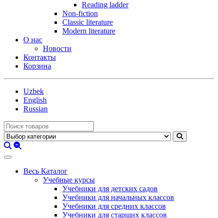
Reading ladder
Non-fiction
Classic literature
Modern literature
О нас
Новости
Контакты
Корзина
Uzbek
English
Russian
Весь Каталог
Учебные курсы
Учебники для детских садов
Учебники для начальных классов
Учебники для средних классов
Учебники для старших классов