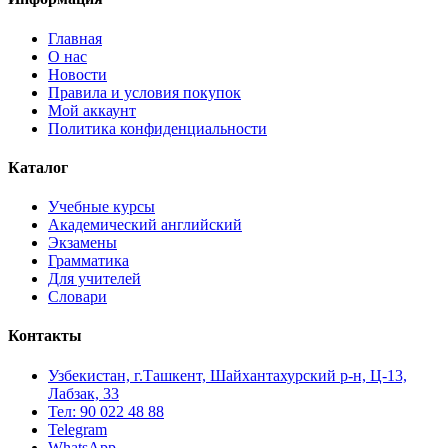
Главная
О нас
Новости
Правила и условия покупок
Мой аккаунт
Политика конфиденциальности
Каталог
Учебные курсы
Академический английский
Экзамены
Грамматика
Для учителей
Словари
Контакты
Узбекистан, г.Ташкент, Шайхантахурский р-н, Ц-13,
Лабзак, 33
Тел: 90 022 48 88
Telegram
WhatsApp