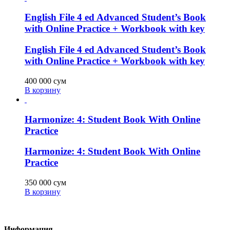
English File 4 ed Advanced Student’s Book
with Online Practice + Workbook with key
English File 4 ed Advanced Student’s Book
with Online Practice + Workbook with key
400 000
сум
В корзину
Harmonize: 4: Student Book With Online
Practice
Harmonize: 4: Student Book With Online
Practice
350 000
сум
В корзину
Информация