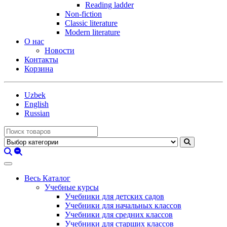
Reading ladder
Non-fiction
Classic literature
Modern literature
О нас
Новости
Контакты
Корзина
Uzbek
English
Russian
Весь Каталог
Учебные курсы
Учебники для детских садов
Учебники для начальных классов
Учебники для средних классов
Учебники для старших классов