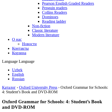
Pearson English Graded Readers
Penguin readers
Collins Readers
Dominoes
Reading ladder
Non-fiction
Classic literature
Modern literature
О нас
Новости
Контакты
Корзина
Language
Language
Uzbek
English
Russian
Каталог
›
Oxford University Press
›
Oxford Grammar for Schools:
4: Student’s Book and DVD-ROM
Oxford Grammar for Schools: 4: Student’s Book
and DVD-ROM