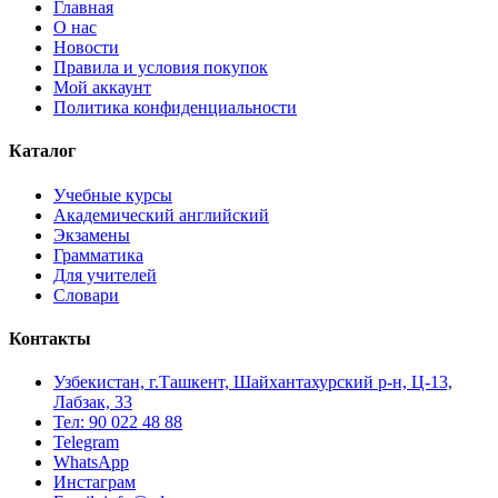
Главная
О нас
Новости
Правила и условия покупок
Мой аккаунт
Политика конфиденциальности
Каталог
Учебные курсы
Академический английский
Экзамены
Грамматика
Для учителей
Словари
Контакты
Узбекистан, г.Ташкент, Шайхантахурский р-н, Ц-13,
Лабзак, 33
Тел: 90 022 48 88
Telegram
WhatsApp
Инстаграм