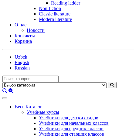
Reading ladder
Non-fiction
Classic literature
Modern literature
О нас
Новости
Контакты
Корзина
Uzbek
English
Russian
Весь Каталог
Учебные курсы
Учебники для детских садов
Учебники для начальных классов
Учебники для средних классов
Учебники для старших классов