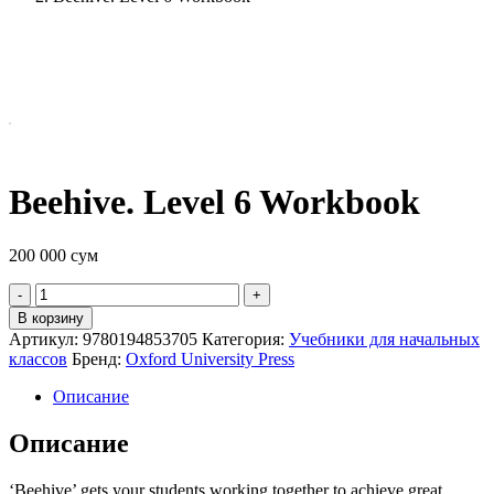
Beehive. Level 6 Workbook
200 000
сум
Quantity
В корзину
Артикул:
9780194853705
Категория:
Учебники для начальных
классов
Бренд:
Oxford University Press
Описание
Описание
‘Beehive’ gets your students working together to achieve great