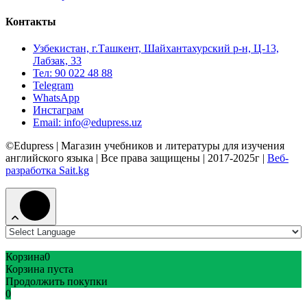
Контакты
Узбекистан, г.Ташкент, Шайхантахурский р-н, Ц-13,
Лабзак, 33
Тел: 90 022 48 88
Telegram
WhatsApp
Инстаграм
Email: info@edupress.uz
©Edupress | Магазин учебников и литературы для изучения
английского языка | Все права защищены | 2017-2025г |
Веб-
разработка Sait.kg
Корзина
0
Корзина пуста
Продолжить покупки
0