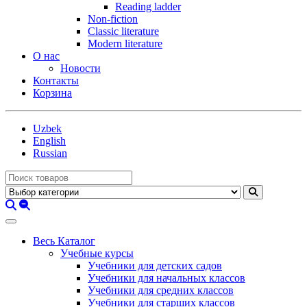
Reading ladder
Non-fiction
Classic literature
Modern literature
О нас
Новости
Контакты
Корзина
Uzbek
English
Russian
Весь Каталог
Учебные курсы
Учебники для детских садов
Учебники для начальных классов
Учебники для средних классов
Учебники для старших классов