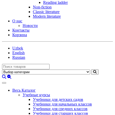
Reading ladder
Non-fiction
Classic literature
Modern literature
О нас
Новости
Контакты
Корзина
Uzbek
English
Russian
Весь Каталог
Учебные курсы
Учебники для детских садов
Учебники для начальных классов
Учебники для средних классов
Учебники для старших классов