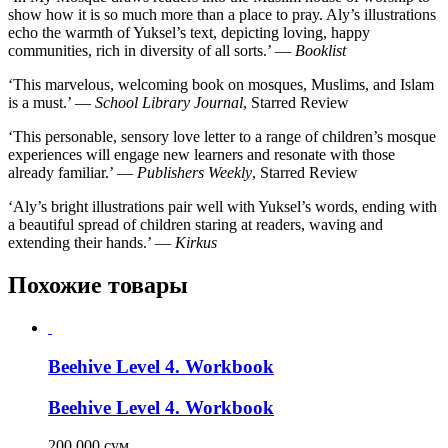
show how it is so much more than a place to pray. Aly’s illustrations
echo the warmth of Yuksel’s text, depicting loving, happy
communities, rich in diversity of all sorts.’ —
Booklist
‘This marvelous, welcoming book on mosques, Muslims, and Islam
is a must.’ —
School Library Journal
, Starred Review
‘This personable, sensory love letter to a range of children’s mosque
experiences will engage new learners and resonate with those
already familiar.’ —
Publishers Weekly
, Starred Review
‘Aly’s bright illustrations pair well with Yuksel’s words, ending with
a beautiful spread of children staring at readers, waving and
extending their hands.’ —
Kirkus
Похожие товары
Beehive Level 4. Workbook
Beehive Level 4. Workbook
200 000
сум