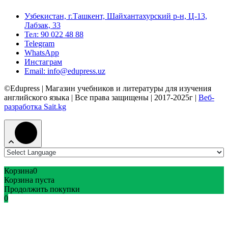
Узбекистан, г.Ташкент, Шайхантахурский р-н, Ц-13,
Лабзак, 33
Тел: 90 022 48 88
Telegram
WhatsApp
Инстаграм
Email: info@edupress.uz
©Edupress | Магазин учебников и литературы для изучения
английского языка | Все права защищены | 2017-2025г |
Веб-
разработка Sait.kg
Корзина
0
Корзина пуста
Продолжить покупки
0