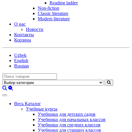
Reading ladder
Non-fiction
Classic literature
Modern literature
О нас
Новости
Контакты
Корзина
Uzbek
English
Russian
Весь Каталог
Учебные курсы
Учебники для детских садов
Учебники для начальных классов
Учебники для средних классов
Учебники для старших классов