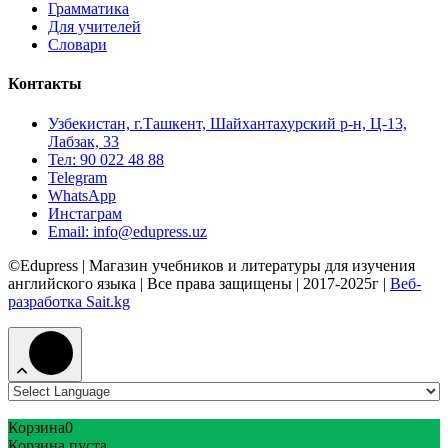
Грамматика
Для учителей
Словари
Контакты
Узбекистан, г.Ташкент, Шайхантахурский р-н, Ц-13,
Лабзак, 33
Тел: 90 022 48 88
Telegram
WhatsApp
Инстаграм
Email: info@edupress.uz
©Edupress | Магазин учебников и литературы для изучения
английского языка | Все права защищены | 2017-2025г |
Веб-
разработка Sait.kg
Корзина
0
Корзина пуста