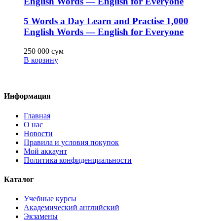
English Words — English for Everyone
5 Words a Day Learn and Practise 1,000
English Words — English for Everyone
250 000
сум
В корзину
Информация
Главная
О нас
Новости
Правила и условия покупок
Мой аккаунт
Политика конфиденциальности
Каталог
Учебные курсы
Академический английский
Экзамены