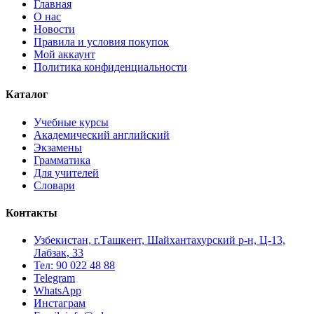
Главная
О нас
Новости
Правила и условия покупок
Мой аккаунт
Политика конфиденциальности
Каталог
Учебные курсы
Академический английский
Экзамены
Грамматика
Для учителей
Словари
Контакты
Узбекистан, г.Ташкент, Шайхантахурский р-н, Ц-13,
Лабзак, 33
Тел: 90 022 48 88
Telegram
WhatsApp
Инстаграм