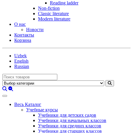
Reading ladder
Non-fiction
Classic literature
Modern literature
О нас
Новости
Контакты
Корзина
Uzbek
English
Russian
Весь Каталог
Учебные курсы
Учебники для детских садов
Учебники для начальных классов
Учебники для средних классов
Учебники для старших классов