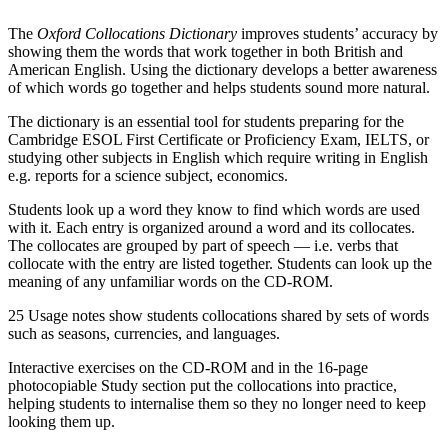
The
Oxford Collocations Dictionary
improves students’ accuracy by
showing them the words that work together in both British and
American English. Using the dictionary develops a better awareness
of which words go together and helps students sound more natural.
The dictionary is an essential tool for students preparing for the
Cambridge ESOL First Certificate or Proficiency Exam, IELTS, or
studying other subjects in English which require writing in English
e.g. reports for a science subject, economics.
Students look up a word they know to find which words are used
with it. Each entry is organized around a word and its collocates.
The collocates are grouped by part of speech — i.e. verbs that
collocate with the entry are listed together. Students can look up the
meaning of any unfamiliar words on the CD-ROM.
25 Usage notes show students collocations shared by sets of words
such as seasons, currencies, and languages.
Interactive exercises on the CD-ROM and in the 16-page
photocopiable Study section put the collocations into practice,
helping students to internalise them so they no longer need to keep
looking them up.