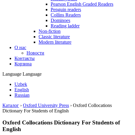
Pearson English Graded Readers
Penguin readers
Collins Readers
Dominoes
Reading ladder
Non-fiction
Classic literature
Modern literature
О нас
Новости
Контакты
Корзина
Language
Language
Uzbek
English
Russian
Каталог
›
Oxford University Press
›
Oxford Collocations
Dictionary For Students of English
Oxford Collocations Dictionary For Students of
English