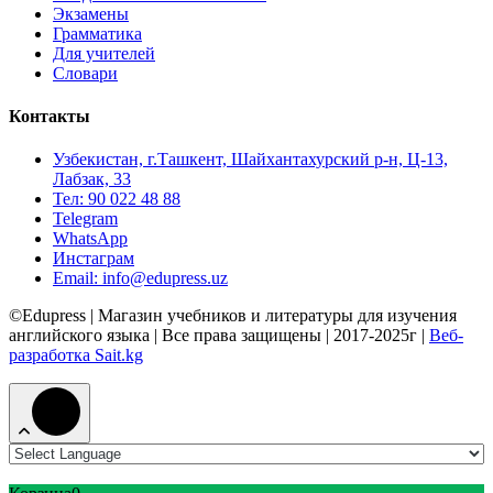
Экзамены
Грамматика
Для учителей
Словари
Контакты
Узбекистан, г.Ташкент, Шайхантахурский р-н, Ц-13,
Лабзак, 33
Тел: 90 022 48 88
Telegram
WhatsApp
Инстаграм
Email: info@edupress.uz
©Edupress | Магазин учебников и литературы для изучения
английского языка | Все права защищены | 2017-2025г |
Веб-
разработка Sait.kg