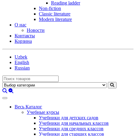
Reading ladder
Non-fiction
Classic literature
Modern literature
О нас
Новости
Контакты
Корзина
Uzbek
English
Russian
Весь Каталог
Учебные курсы
Учебники для детских садов
Учебники для начальных классов
Учебники для средних классов
Учебники для старших классов