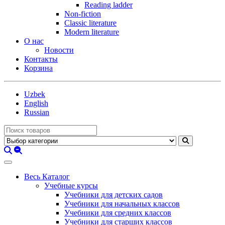
Reading ladder
Non-fiction
Classic literature
Modern literature
О нас
Новости
Контакты
Корзина
Uzbek
English
Russian
Весь Каталог
Учебные курсы
Учебники для детских садов
Учебники для начальных классов
Учебники для средних классов
Учебники для старших классов