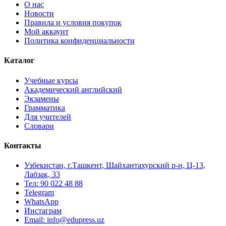
О нас
Новости
Правила и условия покупок
Мой аккаунт
Политика конфиденциальности
Каталог
Учебные курсы
Академический английский
Экзамены
Грамматика
Для учителей
Словари
Контакты
Узбекистан, г.Ташкент, Шайхантахурский р-н, Ц-13,
Лабзак, 33
Тел: 90 022 48 88
Telegram
WhatsApp
Инстаграм
Email: info@edupress.uz