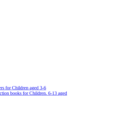
rs for Children aged 3-6
ction books for Children. 6-13 aged