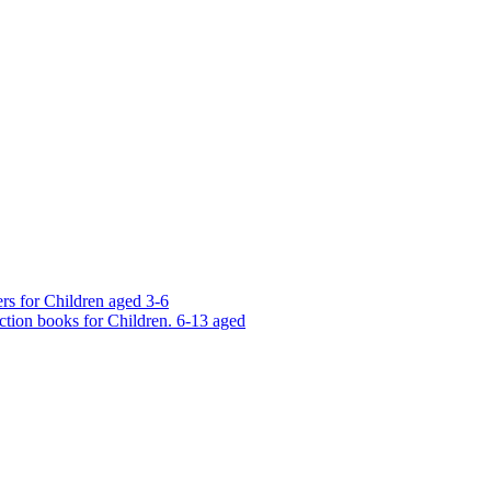
rs for Children aged 3-6
ction books for Children. 6-13 aged