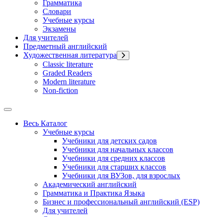
Грамматика
Словари
Учебные курсы
Экзамены
Для учителей
Предметный английский
Художественная литература
Classic literature
Graded Readers
Modern literature
Non-fiction
Весь Каталог
Учебные курсы
Учебники для детских садов
Учебники для начальных классов
Учебники для средних классов
Учебники для старших классов
Учебники для ВУЗов, для взрослых
Академический английский
Грамматика и Практика Языка
Бизнес и профессиональный английский (ESP)
Для учителей