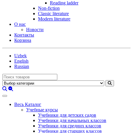
Reading ladder
Non-fiction
Classic literature
Modern literature
О нас
Новости
Контакты
Корзина
Uzbek
English
Russian
Весь Каталог
Учебные курсы
Учебники для детских садов
Учебники для начальных классов
Учебники для средних классов
Учебники для старших классов