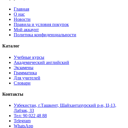
Главная
О нас
Новости
Правила и условия покупок
Мой аккаунт
Политика конфиденциальности
Каталог
Учебные курсы
Академический английский
Экзамены
Грамматика
Для учителей
Словари
Контакты
Узбекистан, г.Ташкент, Шайхантахурский р-н, Ц-13,
Лабзак, 33
Тел: 90 022 48 88
Telegram
WhatsApp