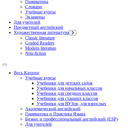
Грамматика
Словари
Учебные курсы
Экзамены
Для учителей
Предметный английский
Художественная литература
Classic literature
Graded Readers
Modern literature
Non-fiction
Весь Каталог
Учебные курсы
Учебники для детских садов
Учебники для начальных классов
Учебники для средних классов
Учебники для старших классов
Учебники для ВУЗов, для взрослых
Академический английский
Грамматика и Практика Языка
Бизнес и профессиональный английский (ESP)
Для учителей