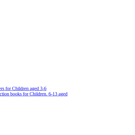
rs for Children aged 3-6
ction books for Children. 6-13 aged