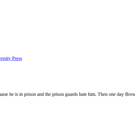
rsity Press
cause he is in prison and the prison guards hate him. Then one day Bro