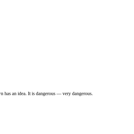
wn has an idea. It is dangerous — very dangerous.