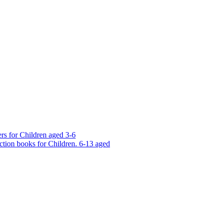
rs for Children aged 3-6
ction books for Children. 6-13 aged