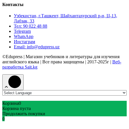
Контакты
Узбекистан, г.Ташкент, Шайхантахурский р-н, Ц-13,
Лабзак, 33
Тел: 90 022 48 88
Telegram
WhatsApp
Инстаграм
Email: info@edupress.uz
©Edupress | Магазин учебников и литературы для изучения
английского языка | Все права защищены | 2017-2025г |
Веб-
разработка Sait.kg
Корзина
0
Корзина пуста
Продолжить покупки
0