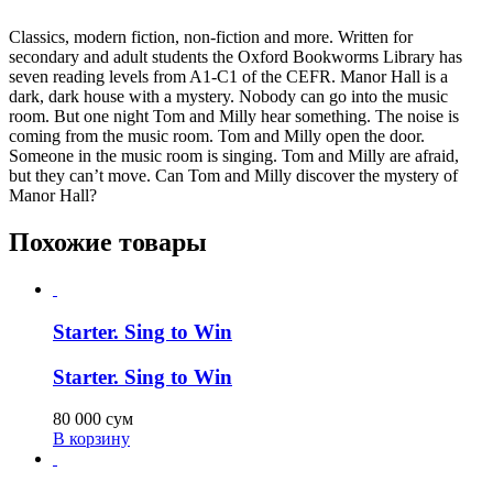
Classics, modern fiction, non-fiction and more. Written for
secondary and adult students the Oxford Bookworms Library has
seven reading levels from A1-C1 of the CEFR. Manor Hall is a
dark, dark house with a mystery. Nobody can go into the music
room. But one night Tom and Milly hear something. The noise is
coming from the music room. Tom and Milly open the door.
Someone in the music room is singing. Tom and Milly are afraid,
but they can’t move. Can Tom and Milly discover the mystery of
Manor Hall?
Похожие товары
Starter. Sing to Win
Starter. Sing to Win
80 000
сум
В корзину