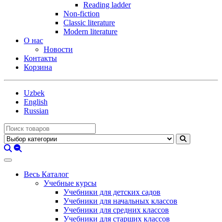
Reading ladder
Non-fiction
Classic literature
Modern literature
О нас
Новости
Контакты
Корзина
Uzbek
English
Russian
Весь Каталог
Учебные курсы
Учебники для детских садов
Учебники для начальных классов
Учебники для средних классов
Учебники для старших классов