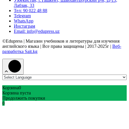
Узбекистан, г.Ташкент, Шайхантахурский р-н, Ц-13,
Лабзак, 33
Тел: 90 022 48 88
Telegram
WhatsApp
Инстаграм
Email: info@edupress.uz
©Edupress | Магазин учебников и литературы для изучения
английского языка | Все права защищены | 2017-2025г |
Веб-
разработка Sait.kg
Корзина
0
Корзина пуста
Продолжить покупки
0