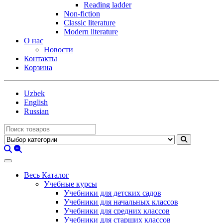
Reading ladder
Non-fiction
Classic literature
Modern literature
О нас
Новости
Контакты
Корзина
Uzbek
English
Russian
Весь Каталог
Учебные курсы
Учебники для детских садов
Учебники для начальных классов
Учебники для средних классов
Учебники для старших классов