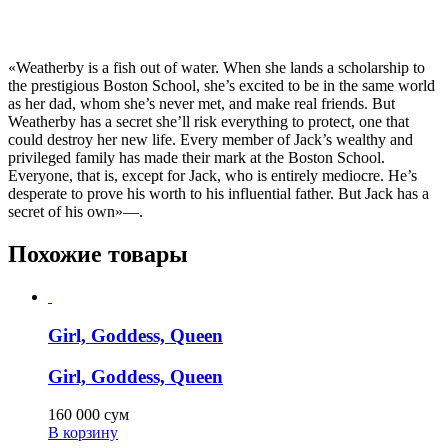
«Weatherby is a fish out of water. When she lands a scholarship to
the prestigious Boston School, she’s excited to be in the same world
as her dad, whom she’s never met, and make real friends. But
Weatherby has a secret she’ll risk everything to protect, one that
could destroy her new life. Every member of Jack’s wealthy and
privileged family has made their mark at the Boston School.
Everyone, that is, except for Jack, who is entirely mediocre. He’s
desperate to prove his worth to his influential father. But Jack has a
secret of his own»—.
Похожие товары
Girl, Goddess, Queen
Girl, Goddess, Queen
160 000
сум
В корзину