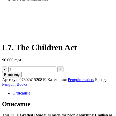
L7. The Children Act
90 000
сум
Quantity
В корзину
Артикул:
9780241520819
Категория:
Penguin readers
Бренд:
Penguin Books
Описание
Описание
This
ELT Graded Reader
is made for people
learning English
as