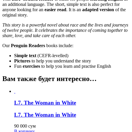
an additional language. The short, simple text is also perfect for
anyone looking for an
easier read
. It is an
adapted version
of the
original story.
This story is a powerful novel about race and the lives and journeys
of twelve people. It celebrates the importance of coming together to
share, love, and take care of each other.
Our
Penguin Readers
books include:
Simple text
(CEFR-levelled)
Pictures
to help you understand the story
Fun
exercises
to help you learn and practise English
Вам также будет интересно…
L7. The Woman in White
L7. The Woman in White
90 000
сум
В корзину