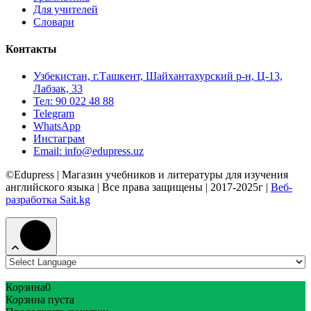
Для учителей
Словари
Контакты
Узбекистан, г.Ташкент, Шайхантахурский р-н, Ц-13,
Лабзак, 33
Тел: 90 022 48 88
Telegram
WhatsApp
Инстаграм
Email: info@edupress.uz
©Edupress | Магазин учебников и литературы для изучения
английского языка | Все права защищены | 2017-2025г |
Веб-
разработка Sait.kg
Корзина
0
Корзина пуста