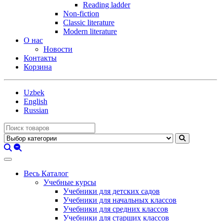
Reading ladder
Non-fiction
Classic literature
Modern literature
О нас
Новости
Контакты
Корзина
Uzbek
English
Russian
Весь Каталог
Учебные курсы
Учебники для детских садов
Учебники для начальных классов
Учебники для средних классов
Учебники для старших классов