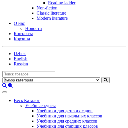
Reading ladder
Non-fiction
Classic literature
Modern literature
О нас
Новости
Контакты
Корзина
Uzbek
English
Russian
Весь Каталог
Учебные курсы
Учебники для детских садов
Учебники для начальных классов
Учебники для средних классов
Учебники для старших классов