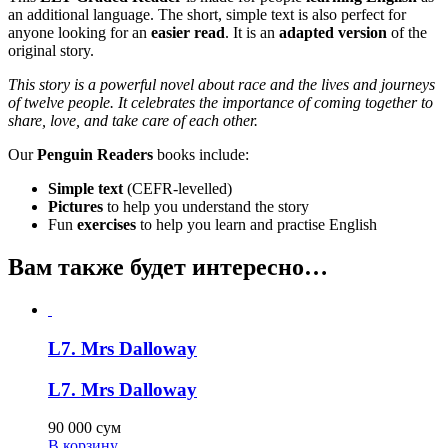
an additional language. The short, simple text is also perfect for
anyone looking for an
easier read
. It is an
adapted version
of the
original story.
This story is a powerful novel about race and the lives and journeys
of twelve people. It celebrates the importance of coming together to
share, love, and take care of each other.
Our
Penguin Readers
books include:
Simple text
(CEFR-levelled)
Pictures
to help you understand the story
Fun
exercises
to help you learn and practise English
Вам также будет интересно…
L7. Mrs Dalloway
L7. Mrs Dalloway
90 000
сум
В корзину