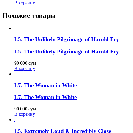
В корзину
Похожие товары
L5. The Unlikely Pilgrimage of Harold Fry
L5. The Unlikely Pilgrimage of Harold Fry
90 000
сум
В корзину
L7. The Woman in White
L7. The Woman in White
90 000
сум
В корзину
L5. Extremely Loud & Incredibly Close