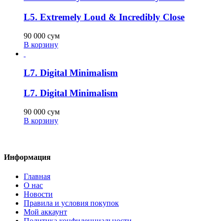
L5. Extremely Loud & Incredibly Close
90 000
сум
В корзину
L7. Digital Minimalism
L7. Digital Minimalism
90 000
сум
В корзину
Информация
Главная
О нас
Новости
Правила и условия покупок
Мой аккаунт
Политика конфиденциальности