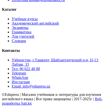
Каталог
Учебные курсы
Академический английский
Экзамены
Грамматика
Для учителей
Словари
Контакты
Узбекистан, г.Ташкент, Шайхантахурский р-н, Ц-13,
Лабзак, 33
Тел: 90 022 48 88
Telegram
WhatsApp
Инстаграм
Email: info@edupress.uz
©Edupress | Магазин учебников и литературы для изучения
английского языка | Все права защищены | 2017-2025г |
Веб-
разработка Sait.kg