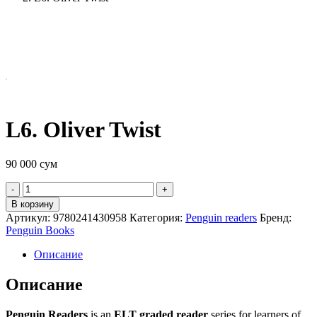
L6. Oliver Twist
90 000
сум
Quantity
В корзину
Артикул:
9780241430958
Категория:
Penguin readers
Бренд:
Penguin Books
Описание
Описание
Penguin Readers
is an
ELT graded reader
series for learners of