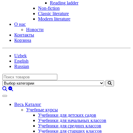
Reading ladder
Non-fiction
Classic literature
Modern literature
О нас
Новости
Контакты
Корзина
Uzbek
English
Russian
Весь Каталог
Учебные курсы
Учебники для детских садов
Учебники для начальных классов
Учебники для средних классов
Учебники для старших классов