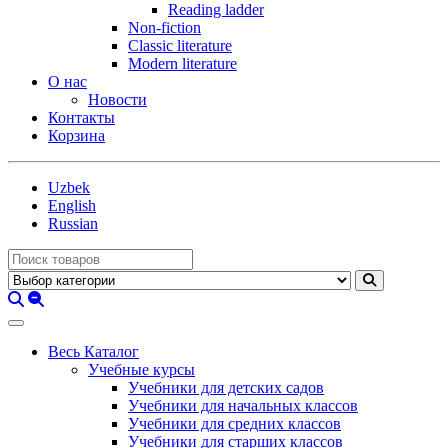
Reading ladder
Non-fiction
Classic literature
Modern literature
О нас
Новости
Контакты
Корзина
Uzbek
English
Russian
Весь Каталог
Учебные курсы
Учебники для детских садов
Учебники для начальных классов
Учебники для средних классов
Учебники для старших классов