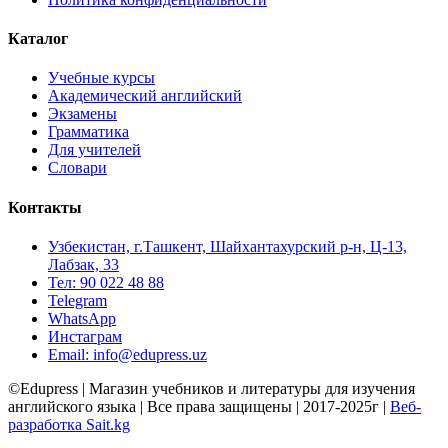
Каталог
Учебные курсы
Академический английский
Экзамены
Грамматика
Для учителей
Словари
Контакты
Узбекистан, г.Ташкент, Шайхантахурский р-н, Ц-13,
Лабзак, 33
Тел: 90 022 48 88
Telegram
WhatsApp
Инстаграм
Email: info@edupress.uz
©Edupress | Магазин учебников и литературы для изучения
английского языка | Все права защищены | 2017-2025г |
Веб-
разработка Sait.kg