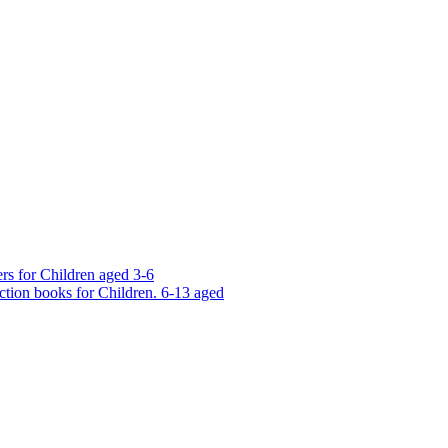
rs for Children aged 3-6
ction books for Children. 6-13 aged