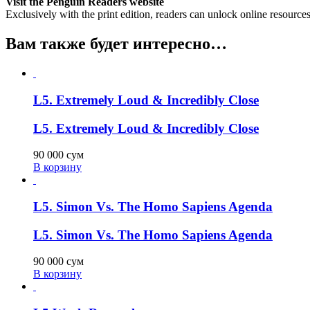
Visit the Penguin Readers website
Exclusively with the print edition, readers can unlock online resource
Вам также будет интересно…
L5. Extremely Loud & Incredibly Close
L5. Extremely Loud & Incredibly Close
90 000
сум
В корзину
L5. Simon Vs. The Homo Sapiens Agenda
L5. Simon Vs. The Homo Sapiens Agenda
90 000
сум
В корзину