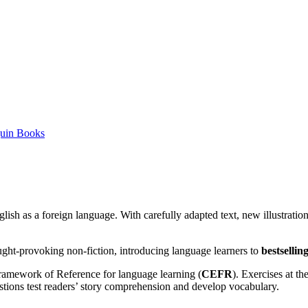
uin Books
glish as a foreign language. With carefully adapted text, new illustrati
ought-provoking non-fiction, introducing language learners to
bestselli
amework of Reference for language learning (
CEFR
). Exercises at t
stions test readers’ story comprehension and develop vocabulary.