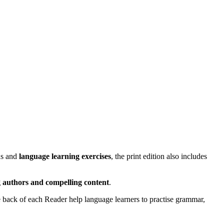
ons and
language learning exercises
, the print edition also includes
ng authors and compelling content
.
he back of each Reader help language learners to practise grammar,