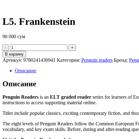
L5. Frankenstein
90 000
сум
Quantity
В корзину
Артикул:
9780241430941
Категория:
Penguin readers
Бренд:
Peng
Описание
Описание
Penguin Readers
is an
ELT graded reader
series for learners of En
instructions to access supporting material online.
Titles include popular classics, exciting contemporary fiction, and th
The eight levels of Penguin Readers follow the Common European Fr
vocabulary, and key exam skills. Before, during and after-reading que