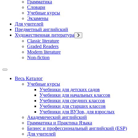
Грамматика
Словари
Учебные курсы
Экзамены
Для учителей
Предметный английский
Художественная литература
Classic literature
Graded Readers
Modern literature
Non-fiction
Весь Каталог
Учебные курсы
Учебники для детских садов
Учебники для начальных классов
Учебники для средних классов
Учебники для старших классов
Учебники для ВУЗов, для взрослых
Академический английский
Грамматика и Практика Языка
Бизнес и профессиональный английский (ESP)
Для учителей