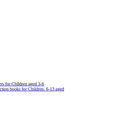
rs for Children aged 3-6
ction books for Children. 6-13 aged