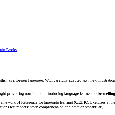
uin Books
glish as a foreign language. With carefully adapted text, new illustrati
ought-provoking non-fiction, introducing language learners to
bestselli
amework of Reference for language learning (
CEFR
). Exercises at t
stions test readers’ story comprehension and develop vocabulary.