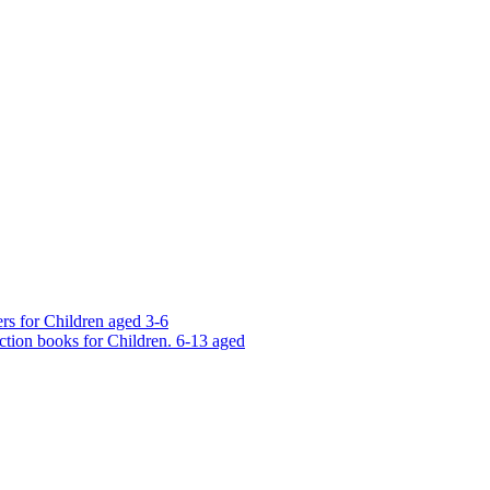
rs for Children aged 3-6
ction books for Children. 6-13 aged