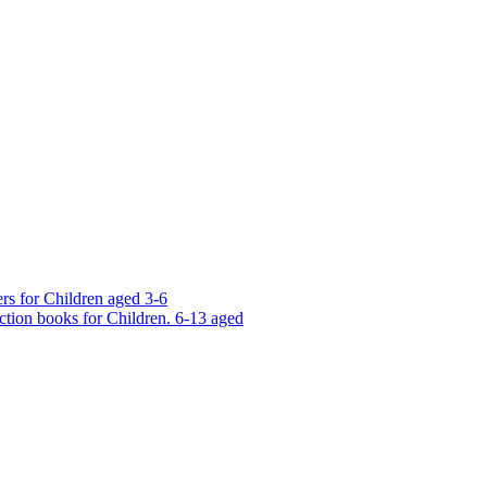
rs for Children aged 3-6
ction books for Children. 6-13 aged