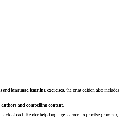
ons and
language learning exercises
, the print edition also includes
ng authors and compelling content
.
he back of each Reader help language learners to practise grammar,