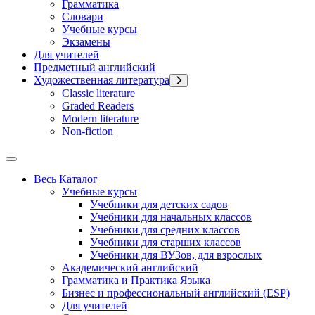
Грамматика
Словари
Учебные курсы
Экзамены
Для учителей
Предметный английский
Художественная литература
Classic literature
Graded Readers
Modern literature
Non-fiction
Весь Каталог
Учебные курсы
Учебники для детских садов
Учебники для начальных классов
Учебники для средних классов
Учебники для старших классов
Учебники для ВУЗов, для взрослых
Академический английский
Грамматика и Практика Языка
Бизнес и профессиональный английский (ESP)
Для учителей