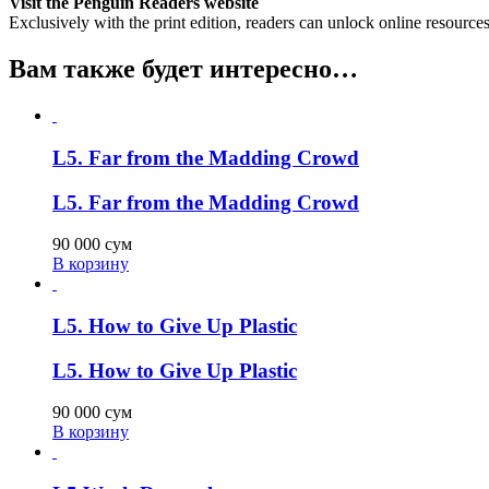
Visit the Penguin Readers website
Exclusively with the print edition, readers can unlock online resource
Вам также будет интересно…
L5. Far from the Madding Crowd
L5. Far from the Madding Crowd
90 000
сум
В корзину
L5. How to Give Up Plastic
L5. How to Give Up Plastic
90 000
сум
В корзину