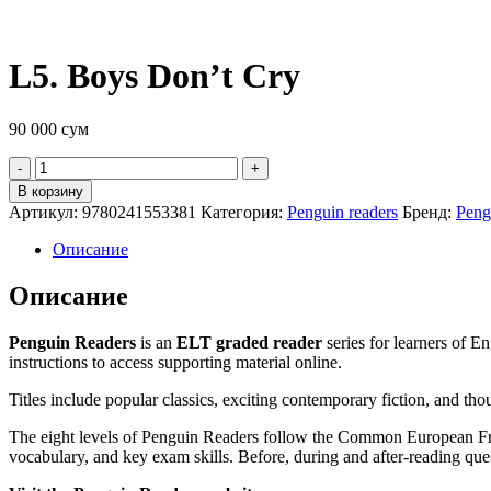
L5. Boys Don’t Cry
90 000
сум
Quantity
В корзину
Артикул:
9780241553381
Категория:
Penguin readers
Бренд:
Peng
Описание
Описание
Penguin Readers
is an
ELT graded reader
series for learners of En
instructions to access supporting material online.
Titles include popular classics, exciting contemporary fiction, and th
The eight levels of Penguin Readers follow the Common European Fr
vocabulary, and key exam skills. Before, during and after-reading que