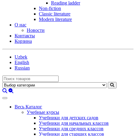
Reading ladder
Non-fiction
Classic literature
Modern literature
О нас
Новости
Контакты
Корзина
Uzbek
English
Russian
Весь Каталог
Учебные курсы
Учебники для детских садов
Учебники для начальных классов
Учебники для средних классов
Учебники для старших классов