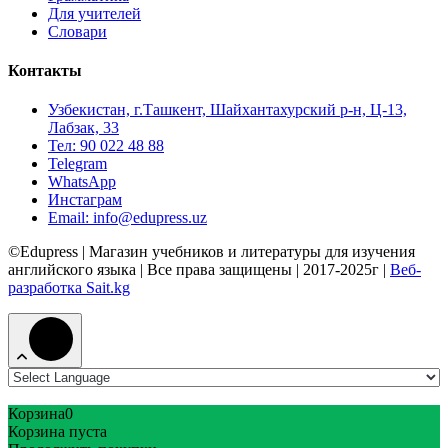
Для учителей
Словари
Контакты
Узбекистан, г.Ташкент, Шайхантахурский р-н, Ц-13,
Лабзак, 33
Тел: 90 022 48 88
Telegram
WhatsApp
Инстаграм
Email: info@edupress.uz
©Edupress | Магазин учебников и литературы для изучения
английского языка | Все права защищены | 2017-2025г |
Веб-
разработка Sait.kg
Корзина
0
Корзина пуста