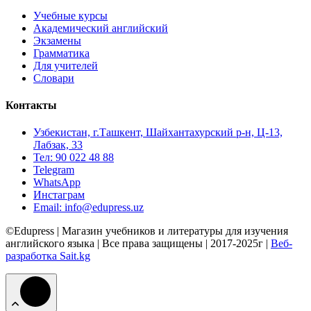
Учебные курсы
Академический английский
Экзамены
Грамматика
Для учителей
Словари
Контакты
Узбекистан, г.Ташкент, Шайхантахурский р-н, Ц-13,
Лабзак, 33
Тел: 90 022 48 88
Telegram
WhatsApp
Инстаграм
Email: info@edupress.uz
©Edupress | Магазин учебников и литературы для изучения
английского языка | Все права защищены | 2017-2025г |
Веб-
разработка Sait.kg