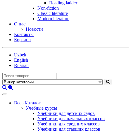
Reading ladder
Non-fiction
Classic literature
Modern literature
О нас
Новости
Контакты
Корзина
Uzbek
English
Russian
Весь Каталог
Учебные курсы
Учебники для детских садов
Учебники для начальных классов
Учебники для средних классов
Учебники для старших классов