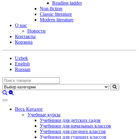
Reading ladder
Non-fiction
Classic literature
Modern literature
О нас
Новости
Контакты
Корзина
Uzbek
English
Russian
Весь Каталог
Учебные курсы
Учебники для детских садов
Учебники для начальных классов
Учебники для средних классов
Учебники для старших классов