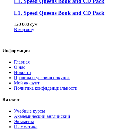
L1. Speed Queens Book and CD Pack
L1. Speed Queens Book and CD Pack
120 000
сум
В корзину
Информация
Главная
О нас
Новости
Правила и условия покупок
Мой аккаунт
Политика конфиденциальности
Каталог
Учебные курсы
Академический английский
Экзамены
Грамматика