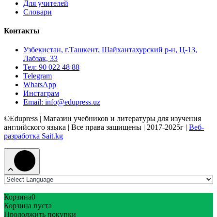
Для учителей
Словари
Контакты
Узбекистан, г.Ташкент, Шайхантахурский р-н, Ц-13,
Лабзак, 33
Тел: 90 022 48 88
Telegram
WhatsApp
Инстаграм
Email: info@edupress.uz
©Edupress | Магазин учебников и литературы для изучения
английского языка | Все права защищены | 2017-2025г |
Веб-
разработка Sait.kg
Корзина
0
Корзина пуста
Продолжить покупки