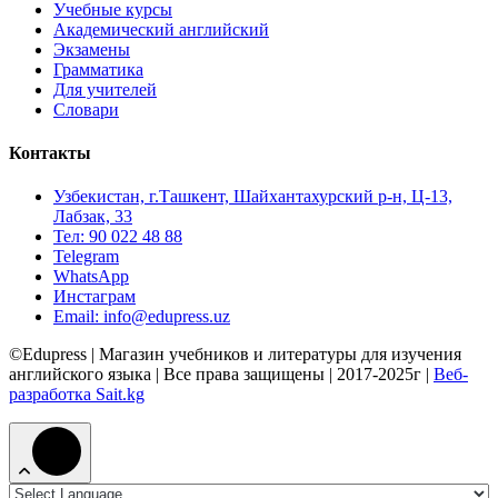
Учебные курсы
Академический английский
Экзамены
Грамматика
Для учителей
Словари
Контакты
Узбекистан, г.Ташкент, Шайхантахурский р-н, Ц-13,
Лабзак, 33
Тел: 90 022 48 88
Telegram
WhatsApp
Инстаграм
Email: info@edupress.uz
©Edupress | Магазин учебников и литературы для изучения
английского языка | Все права защищены | 2017-2025г |
Веб-
разработка Sait.kg