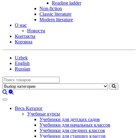
Reading ladder
Non-fiction
Classic literature
Modern literature
О нас
Новости
Контакты
Корзина
Uzbek
English
Russian
Весь Каталог
Учебные курсы
Учебники для детских садов
Учебники для начальных классов
Учебники для средних классов
Учебники для старших классов