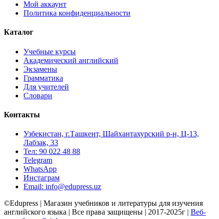
Мой аккаунт
Политика конфиденциальности
Каталог
Учебные курсы
Академический английский
Экзамены
Грамматика
Для учителей
Словари
Контакты
Узбекистан, г.Ташкент, Шайхантахурский р-н, Ц-13,
Лабзак, 33
Тел: 90 022 48 88
Telegram
WhatsApp
Инстаграм
Email: info@edupress.uz
©Edupress | Магазин учебников и литературы для изучения
английского языка | Все права защищены | 2017-2025г |
Веб-