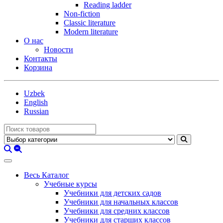
Reading ladder
Non-fiction
Classic literature
Modern literature
О нас
Новости
Контакты
Корзина
Uzbek
English
Russian
Весь Каталог
Учебные курсы
Учебники для детских садов
Учебники для начальных классов
Учебники для средних классов
Учебники для старших классов