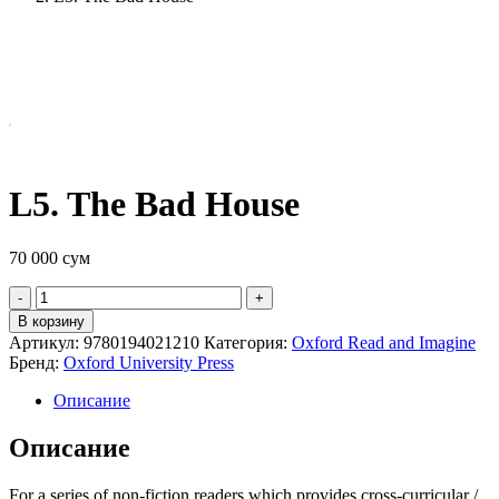
L5. The Bad House
70 000
сум
Quantity
В корзину
Артикул:
9780194021210
Категория:
Oxford Read and Imagine
Бренд:
Oxford University Press
Описание
Описание
For a series of non-fiction readers which provides cross-curricular /