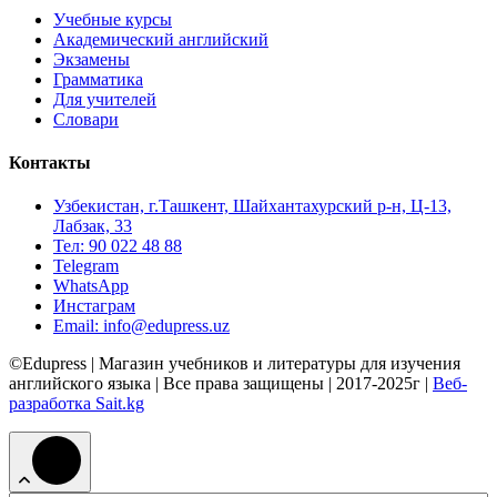
Учебные курсы
Академический английский
Экзамены
Грамматика
Для учителей
Словари
Контакты
Узбекистан, г.Ташкент, Шайхантахурский р-н, Ц-13,
Лабзак, 33
Тел: 90 022 48 88
Telegram
WhatsApp
Инстаграм
Email: info@edupress.uz
©Edupress | Магазин учебников и литературы для изучения
английского языка | Все права защищены | 2017-2025г |
Веб-
разработка Sait.kg