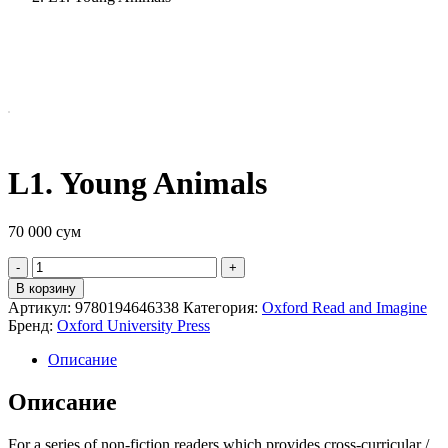
L1. Young Animals
70 000
сум
Quantity
В корзину
Артикул:
9780194646338
Категория:
Oxford Read and Imagine
Бренд:
Oxford University Press
Описание
Описание
For a series of non-fiction readers which provides cross-curricular /