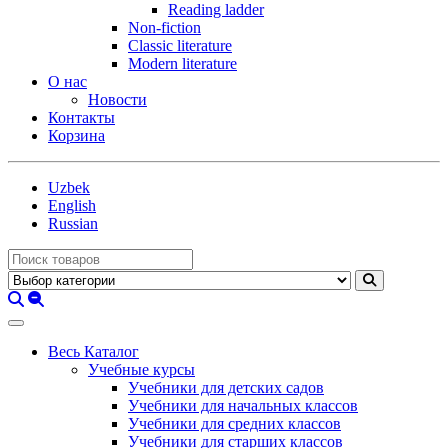
Reading ladder
Non-fiction
Classic literature
Modern literature
О нас
Новости
Контакты
Корзина
Uzbek
English
Russian
Весь Каталог
Учебные курсы
Учебники для детских садов
Учебники для начальных классов
Учебники для средних классов
Учебники для старших классов