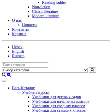
Reading ladder
Non-fiction
Classic literature
Modern literature
О нас
Новости
Контакты
Корзина
Uzbek
English
Russian
Весь Каталог
Учебные курсы
Учебники для детских садов
Учебники для начальных классов
Учебники для средних классов
Учебники для старших классов