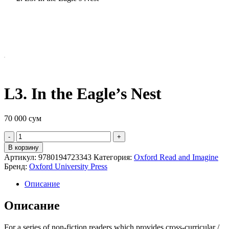
L3. In the Eagle’s Nest
70 000
сум
Quantity
В корзину
Артикул:
9780194723343
Категория:
Oxford Read and Imagine
Бренд:
Oxford University Press
Описание
Описание
For a series of non-fiction readers which provides cross-curricular /