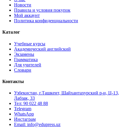
Новости
Правила и условия покупок
Мой аккаунт
Политика конфиденциальности
Каталог
Учебные курсы
Академический английский
Экзамены
Грамматика
Для учителей
Словари
Контакты
Узбекистан, г.Ташкент, Шайхантахурский р-н, Ц-13,
Лабзак, 33
Тел: 90 022 48 88
Telegram
WhatsApp
Инстаграм
Email: info@edupress.uz