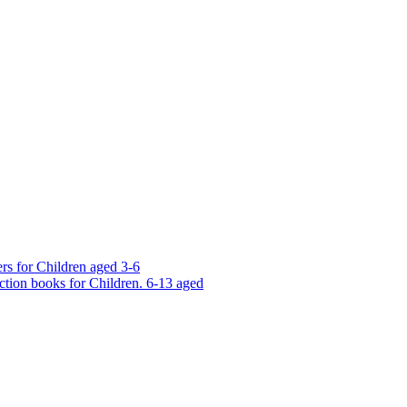
rs for Children aged 3-6
ction books for Children. 6-13 aged