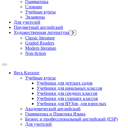
Грамматика
Словари
Учебные курсы
Экзамены
Для учителей
Предметный английский
Художественная литература
Classic literature
Graded Readers
Modern literature
Non-fiction
Весь Каталог
Учебные курсы
Учебники для детских садов
Учебники для начальных классов
Учебники для средних классов
Учебники для старших классов
Учебники для ВУЗов, для взрослых
Академический английский
Грамматика и Практика Языка
Бизнес и профессиональный английский (ESP)
Для учителей