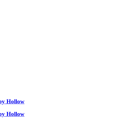
epy Hollow
epy Hollow