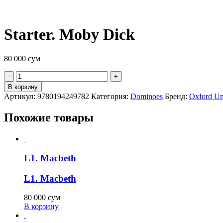
Starter. Moby Dick
80 000
сум
Quantity
В корзину
Артикул:
9780194249782
Категория:
Dominoes
Бренд:
Oxford Uni
Похожие товары
L1. Macbeth
L1. Macbeth
80 000
сум
В корзину