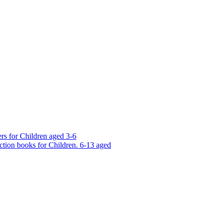
rs for Children aged 3-6
ction books for Children. 6-13 aged