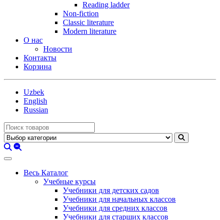
Reading ladder
Non-fiction
Classic literature
Modern literature
О нас
Новости
Контакты
Корзина
Uzbek
English
Russian
Весь Каталог
Учебные курсы
Учебники для детских садов
Учебники для начальных классов
Учебники для средних классов
Учебники для старших классов