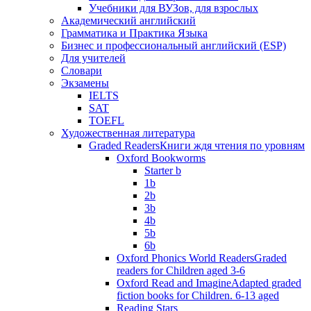
Учебники для ВУЗов, для взрослых
Академический английский
Грамматика и Практика Языка
Бизнес и профессиональный английский (ESP)
Для учителей
Словари
Экзамены
IELTS
SAT
TOEFL
Художественная литература
Graded Readers
Книги ждя чтения по уровням
Oxford Bookworms
Starter b
1b
2b
3b
4b
5b
6b
Oxford Phonics World Readers
Graded
readers for Children aged 3-6
Oxford Read and Imagine
Adapted graded
fiction books for Children. 6-13 aged
Reading Stars