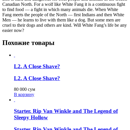
Canadian North. For a wolf like White Fang it is a continuous fight
to find food — a fight in which many animals die. When White
Fang meets the people of the North — first Indians and then White
Men — he learns to live with them like a dog. But some men are
cruel to their dogs and others are kind. Will White Fang’s life be any
easier now?
Похожие товары
L2. A Close Shave?
L2. A Close Shave?
80 000
сум
В корзину
Starter. Rip Van Winkle and The Legend of
Sleepy Hollow
Starter. Rip Van Winkle and The Legend of