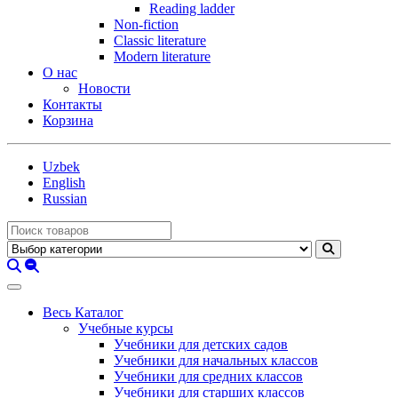
Reading ladder
Non-fiction
Classic literature
Modern literature
О нас
Новости
Контакты
Корзина
Uzbek
English
Russian
Весь Каталог
Учебные курсы
Учебники для детских садов
Учебники для начальных классов
Учебники для средних классов
Учебники для старших классов