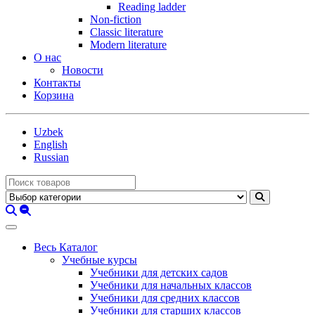
Reading ladder
Non-fiction
Classic literature
Modern literature
О нас
Новости
Контакты
Корзина
Uzbek
English
Russian
Весь Каталог
Учебные курсы
Учебники для детских садов
Учебники для начальных классов
Учебники для средних классов
Учебники для старших классов