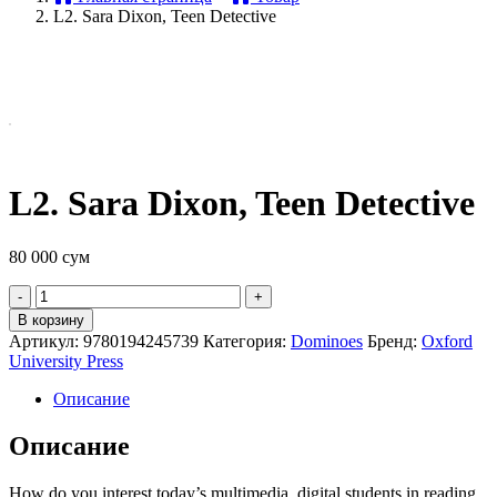
L2. Sara Dixon, Teen Detective
L2. Sara Dixon, Teen Detective
80 000
сум
Quantity
В корзину
Артикул:
9780194245739
Категория:
Dominoes
Бренд:
Oxford
University Press
Описание
Описание
How do you interest today’s multimedia, digital students in reading,