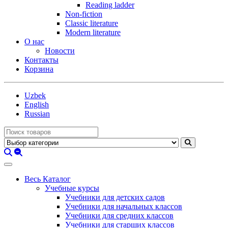
Reading ladder
Non-fiction
Classic literature
Modern literature
О нас
Новости
Контакты
Корзина
Uzbek
English
Russian
Весь Каталог
Учебные курсы
Учебники для детских садов
Учебники для начальных классов
Учебники для средних классов
Учебники для старших классов