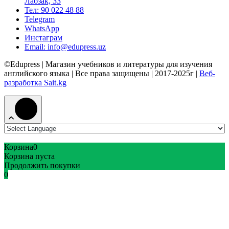
Лабзак, 33
Тел: 90 022 48 88
Telegram
WhatsApp
Инстаграм
Email: info@edupress.uz
©Edupress | Магазин учебников и литературы для изучения
английского языка | Все права защищены | 2017-2025г |
Веб-
разработка Sait.kg
Корзина
0
Корзина пуста
Продолжить покупки
0