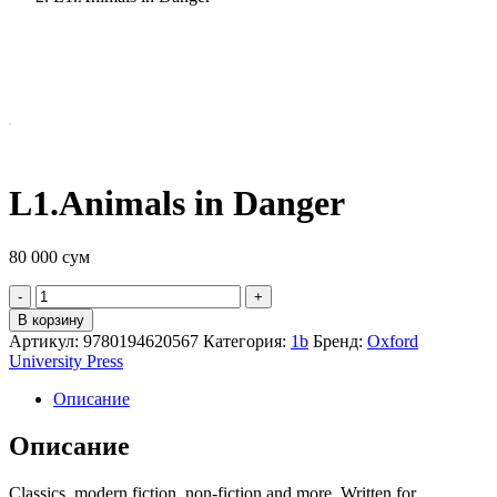
L1.Animals in Danger
80 000
сум
Quantity
В корзину
Артикул:
9780194620567
Категория:
1b
Бренд:
Oxford
University Press
Описание
Описание
Classics, modern fiction, non-fiction and more. Written for