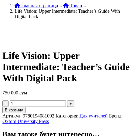
Главная страница
-
Товар
-
Life Vision: Upper Intermediate: Teacher’s Guide With
Digital Pack
Life Vision: Upper
Intermediate: Teacher’s Guide
With Digital Pack
750 000
сум
Quantity
В корзину
Артикул:
9780194081092
Категория:
Для учителей
Бренд:
Oxford University Press
Вам также будет интересно…