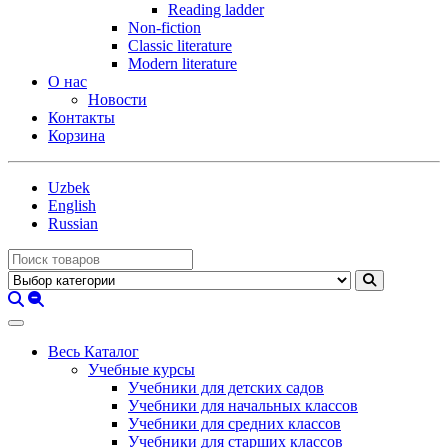
Reading ladder
Non-fiction
Classic literature
Modern literature
О нас
Новости
Контакты
Корзина
Uzbek
English
Russian
Весь Каталог
Учебные курсы
Учебники для детских садов
Учебники для начальных классов
Учебники для средних классов
Учебники для старших классов