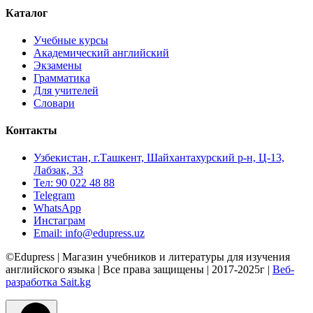
Каталог
Учебные курсы
Академический английский
Экзамены
Грамматика
Для учителей
Словари
Контакты
Узбекистан, г.Ташкент, Шайхантахурский р-н, Ц-13,
Лабзак, 33
Тел: 90 022 48 88
Telegram
WhatsApp
Инстаграм
Email: info@edupress.uz
©Edupress | Магазин учебников и литературы для изучения
английского языка | Все права защищены | 2017-2025г |
Веб-
разработка Sait.kg