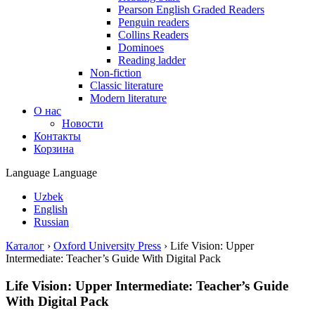
Pearson English Graded Readers
Penguin readers
Collins Readers
Dominoes
Reading ladder
Non-fiction
Classic literature
Modern literature
О нас
Новости
Контакты
Корзина
Language
Language
Uzbek
English
Russian
Каталог
›
Oxford University Press
›
Life Vision: Upper
Intermediate: Teacher’s Guide With Digital Pack
Life Vision: Upper Intermediate: Teacher’s Guide
With Digital Pack