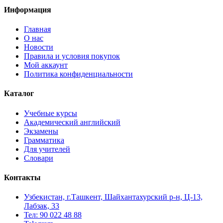
Информация
Главная
О нас
Новости
Правила и условия покупок
Мой аккаунт
Политика конфиденциальности
Каталог
Учебные курсы
Академический английский
Экзамены
Грамматика
Для учителей
Словари
Контакты
Узбекистан, г.Ташкент, Шайхантахурский р-н, Ц-13,
Лабзак, 33
Тел: 90 022 48 88