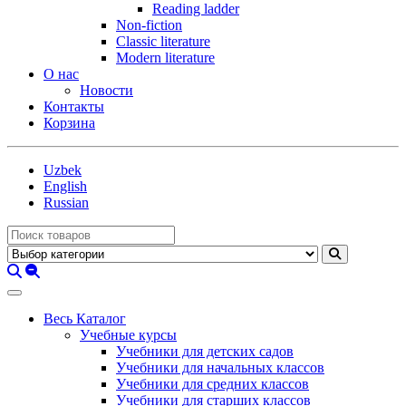
Reading ladder
Non-fiction
Classic literature
Modern literature
О нас
Новости
Контакты
Корзина
Uzbek
English
Russian
Весь Каталог
Учебные курсы
Учебники для детских садов
Учебники для начальных классов
Учебники для средних классов
Учебники для старших классов