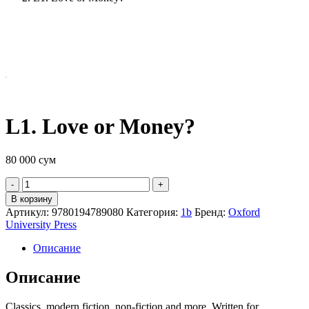
L1. Love or Money?
80 000
сум
Quantity
В корзину
Артикул:
9780194789080
Категория:
1b
Бренд:
Oxford
University Press
Описание
Описание
Classics, modern fiction, non-fiction and more. Written for