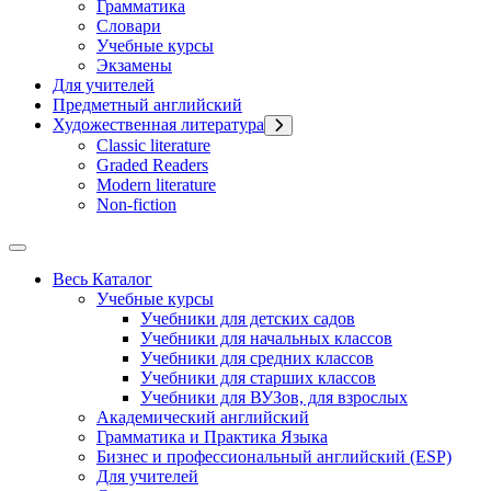
Грамматика
Словари
Учебные курсы
Экзамены
Для учителей
Предметный английский
Художественная литература
Classic literature
Graded Readers
Modern literature
Non-fiction
Весь Каталог
Учебные курсы
Учебники для детских садов
Учебники для начальных классов
Учебники для средних классов
Учебники для старших классов
Учебники для ВУЗов, для взрослых
Академический английский
Грамматика и Практика Языка
Бизнес и профессиональный английский (ESP)
Для учителей