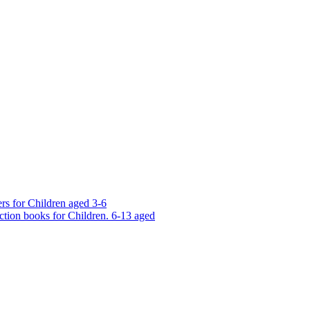
rs for Children aged 3-6
ction books for Children. 6-13 aged