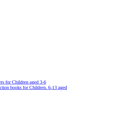
rs for Children aged 3-6
ction books for Children. 6-13 aged