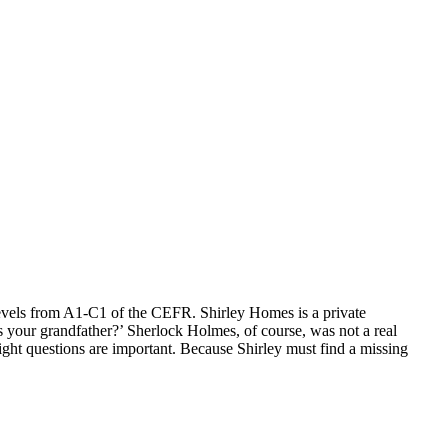
levels from A1-C1 of the CEFR. Shirley Homes is a private
 your grandfather?’ Sherlock Holmes, of course, was not a real
ight questions are important. Because Shirley must find a missing