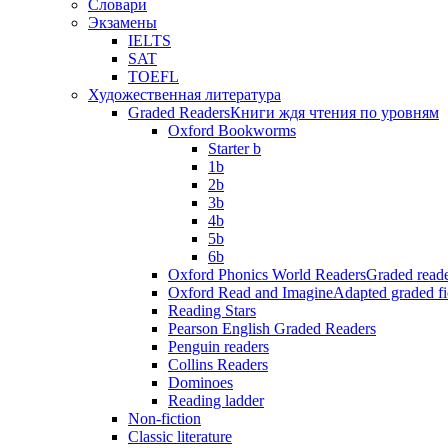
Словари
Экзамены
IELTS
SAT
TOEFL
Художественная литература
Graded Readers
Книги ждя чтения по уровням
Oxford Bookworms
Starter b
1b
2b
3b
4b
5b
6b
Oxford Phonics World Readers
Graded reade
Oxford Read and Imagine
Adapted graded fi
Reading Stars
Pearson English Graded Readers
Penguin readers
Collins Readers
Dominoes
Reading ladder
Non-fiction
Classic literature