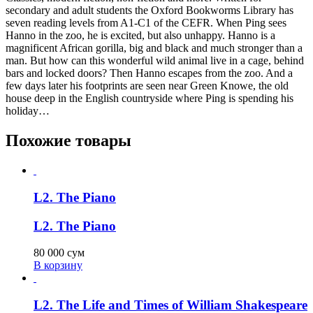
secondary and adult students the Oxford Bookworms Library has
seven reading levels from A1-C1 of the CEFR. When Ping sees
Hanno in the zoo, he is excited, but also unhappy. Hanno is a
magnificent African gorilla, big and black and much stronger than a
man. But how can this wonderful wild animal live in a cage, behind
bars and locked doors? Then Hanno escapes from the zoo. And a
few days later his footprints are seen near Green Knowe, the old
house deep in the English countryside where Ping is spending his
holiday…
Похожие товары
L2. The Piano
L2. The Piano
80 000
сум
В корзину
L2. The Life and Times of William Shakespeare