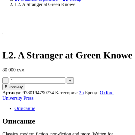
L2. A Stranger at Green Knowe
L2. A Stranger at Green Knowe
80 000
сум
Quantity
В корзину
Артикул:
9780194790734
Категория:
2b
Бренд:
Oxford
University Press
Описание
Описание
Classics, modern fiction, non-fiction and more. Written for