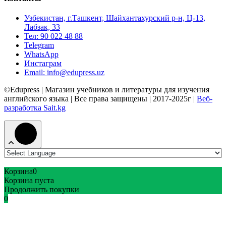
Узбекистан, г.Ташкент, Шайхантахурский р-н, Ц-13,
Лабзак, 33
Тел: 90 022 48 88
Telegram
WhatsApp
Инстаграм
Email: info@edupress.uz
©Edupress | Магазин учебников и литературы для изучения
английского языка | Все права защищены | 2017-2025г |
Веб-
разработка Sait.kg
Корзина
0
Корзина пуста
Продолжить покупки
0