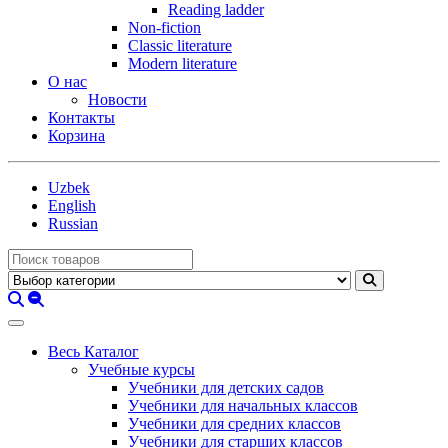
Reading ladder
Non-fiction
Classic literature
Modern literature
О нас
Новости
Контакты
Корзина
Uzbek
English
Russian
Весь Каталог
Учебные курсы
Учебники для детских садов
Учебники для начальных классов
Учебники для средних классов
Учебники для старших классов