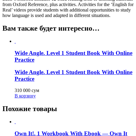
from Oxford Reference, plus activities. Activities for the ‘English for
Real’ videos provide students with additional opportunities to study
how language is used and adapted in different situations.
Вам также будет интересно…
Wide Angle. Level 1 Student Book With Online
Practice
Wide Angle. Level 1 Student Book With Online
Practice
310 000
сум
В корзину
Похожие товары
Own It!. 1 Workbook With Ebook — Own It