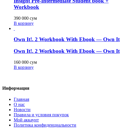
Insight Pre-Intermediate Student book +
Workbook
390 000
сум
В корзину
Own It!. 2 Workbook With Ebook — Own It
Own It!. 2 Workbook With Ebook — Own It
160 000
сум
В корзину
Информация
Главная
О нас
Новости
Правила и условия покупок
Мой аккаунт
Политика конфиденциальности