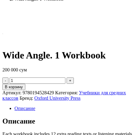
Wide Angle. 1 Workbook
200 000
сум
Quantity
В корзину
Артикул:
9780194528429
Категория:
Учебники для средних
классов
Бренд:
Oxford University Press
Описание
Описание
Each workbook includes 12 extra reading texts or listening materials