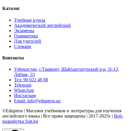
Каталог
Учебные курсы
Академический английский
Экзамены
Грамматика
Для учителей
Словари
Контакты
Узбекистан, г.Ташкент, Шайхантахурский р-н, Ц-13,
Лабзак, 33
Тел: 90 022 48 88
Telegram
WhatsApp
Инстаграм
Email: info@edupress.uz
©Edupress | Магазин учебников и литературы для изучения
английского языка | Все права защищены | 2017-2025г |
Веб-
разработка Sait.kg