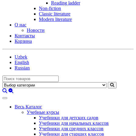
Reading ladder
Non-fiction
Classic literature
Modern literature
О нас
Новости
Контакты
Корзина
Uzbek
English
Russian
Весь Каталог
Учебные курсы
Учебники для детских садов
Учебники для начальных классов
Учебники для средних классов
Учебники для старших классов