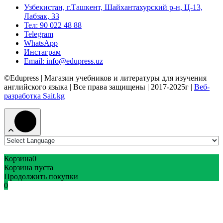
Узбекистан, г.Ташкент, Шайхантахурский р-н, Ц-13,
Лабзак, 33
Тел: 90 022 48 88
Telegram
WhatsApp
Инстаграм
Email: info@edupress.uz
©Edupress | Магазин учебников и литературы для изучения
английского языка | Все права защищены | 2017-2025г |
Веб-
разработка Sait.kg
Корзина
0
Корзина пуста
Продолжить покупки
0