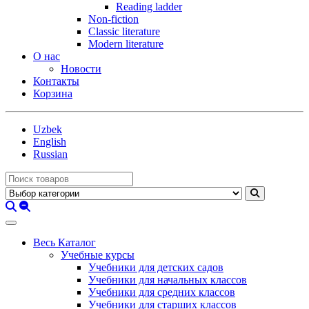
Reading ladder
Non-fiction
Classic literature
Modern literature
О нас
Новости
Контакты
Корзина
Uzbek
English
Russian
Весь Каталог
Учебные курсы
Учебники для детских садов
Учебники для начальных классов
Учебники для средних классов
Учебники для старших классов