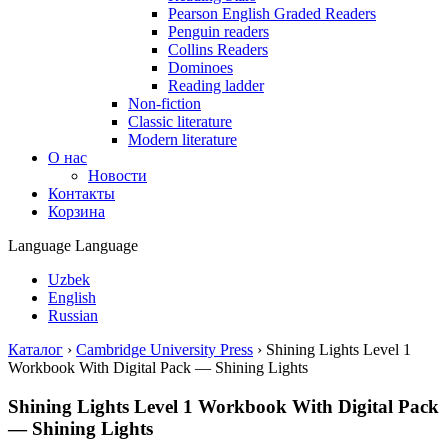
Pearson English Graded Readers
Penguin readers
Collins Readers
Dominoes
Reading ladder
Non-fiction
Classic literature
Modern literature
О нас
Новости
Контакты
Корзина
Language
Language
Uzbek
English
Russian
Каталог
›
Cambridge University Press
›
Shining Lights Level 1
Workbook With Digital Pack — Shining Lights
Shining Lights Level 1 Workbook With Digital Pack
— Shining Lights