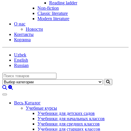
Reading ladder
Non-fiction
Classic literature
Modern literature
О нас
Новости
Контакты
Корзина
Uzbek
English
Russian
Весь Каталог
Учебные курсы
Учебники для детских садов
Учебники для начальных классов
Учебники для средних классов
Учебники для старших классов