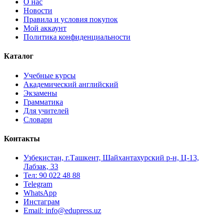
О нас
Новости
Правила и условия покупок
Мой аккаунт
Политика конфиденциальности
Каталог
Учебные курсы
Академический английский
Экзамены
Грамматика
Для учителей
Словари
Контакты
Узбекистан, г.Ташкент, Шайхантахурский р-н, Ц-13,
Лабзак, 33
Тел: 90 022 48 88
Telegram
WhatsApp
Инстаграм
Email: info@edupress.uz