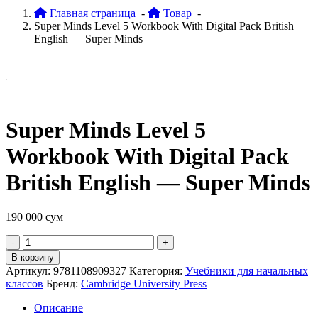
Главная страница
-
Товар
-
Super Minds Level 5 Workbook With Digital Pack British
English — Super Minds
Super Minds Level 5
Workbook With Digital Pack
British English — Super Minds
190 000
сум
Quantity
В корзину
Артикул:
9781108909327
Категория:
Учебники для начальных
классов
Бренд:
Cambridge University Press
Описание