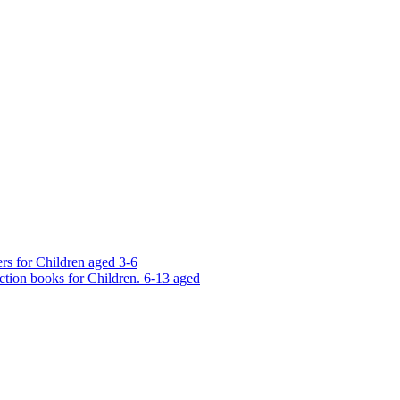
rs for Children aged 3-6
ction books for Children. 6-13 aged