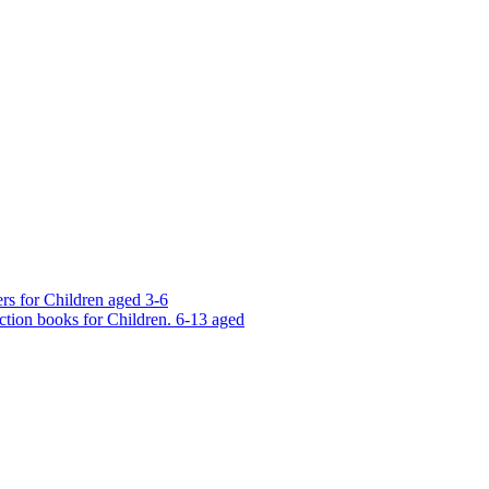
rs for Children aged 3-6
ction books for Children. 6-13 aged