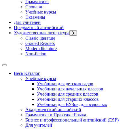
Грамматика
Словари
Учебные курсы
Экзамены
Для учителей
Предметный английский
Художественная литература
Classic literature
Graded Readers
Modern literature
Non-fiction
Весь Каталог
Учебные курсы
Учебники для детских садов
Учебники для начальных классов
Учебники для средних классов
Учебники для старших классов
Учебники для ВУЗов, для взрослых
Академический английский
Грамматика и Практика Языка
Бизнес и профессиональный английский (ESP)
Для учителей