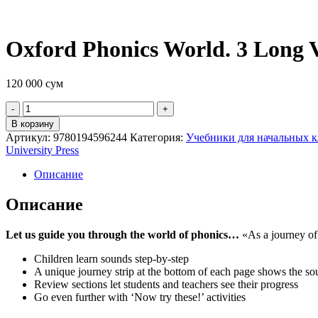
Oxford Phonics World. 3 Long 
120 000
сум
Quantity
В корзину
Артикул:
9780194596244
Категория:
Учебники для начальных к
University Press
Описание
Описание
Let us guide you through the world of phonics…
«As a journey of 
Children learn sounds step-by-step
A unique journey strip at the bottom of each page shows the soun
Review sections let students and teachers see their progress
Go even further with ‘Now try these!’ activities