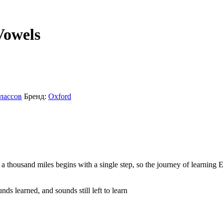
Vowels
лассов
Бренд:
Oxford
a thousand miles begins with a single step, so the journey of learnin
ds learned, and sounds still left to learn