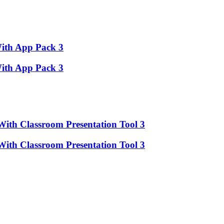
With App Pack 3
With App Pack 3
With Classroom Presentation Tool 3
With Classroom Presentation Tool 3